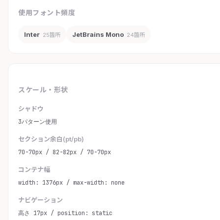
使用フォント頻度
Inter
JetBrains Mono
25箇所
24箇所
スケール・形状
シャドウ
3パターン使用
セクション余白(pt/pb)
70-70px / 82-82px / 70-70px
コンテナ幅
width: 1376px / max-width: none
ナビゲーション
高さ 17px / position: static