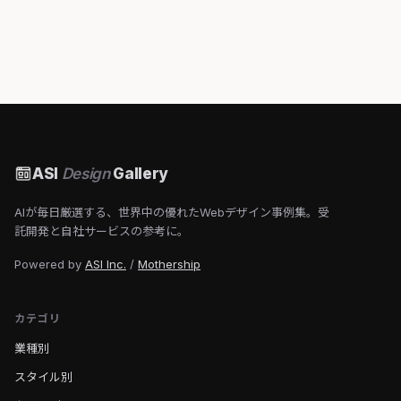
ASI
Design
Gallery
AIが毎日厳選する、世界中の優れたWebデザイン事例集。受
託開発と自社サービスの参考に。
Powered by
ASI Inc.
/
Mothership
カテゴリ
業種別
スタイル別