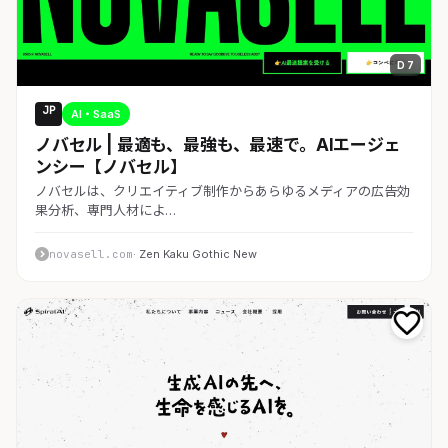
D 7
JP
AI・SaaS
ノバセル | 最適も、最強も、最速で。AIエージェ
ンシー【ノバセル】
ノバセルは、クリエイティブ制作からあらゆるメディアの広告効
果分析、専門人材によ…
novasell.com
· Zen Kaku Gothic New