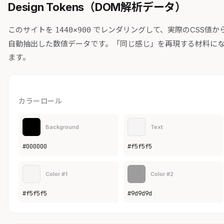
Design Tokens（DOM解析データ）
このサイトを
でレンダリングして、実際のCSS値か
1440×900
自動抽出した数値データです。「同じ感じ」を再現する材料に
ます。
カラーロール
Background
Text
#000000
#f5f5f5
Color #1
Color #2
#f5f5f5
#9d9d9d