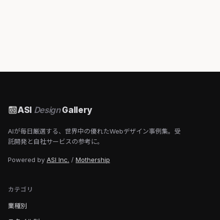
ASI
Design
Gallery
AIが毎日厳選する、世界中の優れたWebデザイン事例集。受
託開発と自社サービスの参考に。
Powered by
ASI Inc.
/
Mothership
カテゴリ
業種別