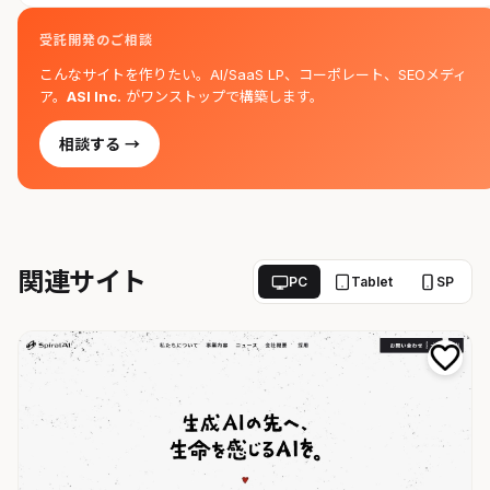
受託開発のご相談
こんなサイトを作りたい。AI/SaaS LP、コーポレート、SEOメディ
ア。
ASI Inc.
がワンストップで構築します。
相談する →
関連サイト
PC
Tablet
SP