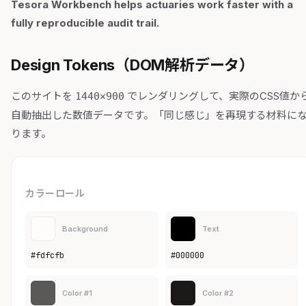
Tesora Workbench helps actuaries work faster with a
fully reproducible audit trail.
Design Tokens（DOM解析データ）
このサイトを
でレンダリングして、実際のCSS値か
1440×900
自動抽出した数値データです。「同じ感じ」を再現する材料に
ります。
カラーロール
Background
Text
#fdfcfb
#000000
Color #1
Color #2