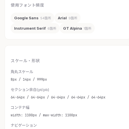
使用フォント頻度
Google Sans
Arial
54箇所
9箇所
Instrument Serif
GT Alpina
6箇所
1箇所
スケール・形状
角丸スケール
8px / 14px / 999px
セクション余白(pt/pb)
64-64px / 64-64px / 64-64px / 64-64px / 64-64px
コンテナ幅
width: 1100px / max-width: 1100px
ナビゲーション