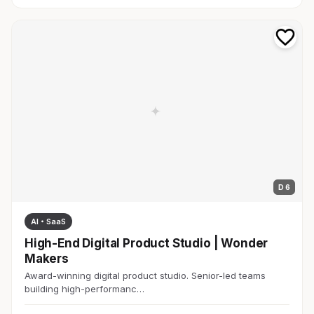
D 6
AI・SaaS
High-End Digital Product Studio | Wonder
Makers
Award-winning digital product studio. Senior-led teams
building high-performanc…