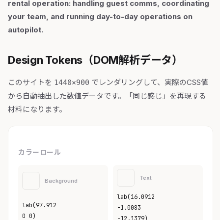
rental operation: handling guest comms, coordinating
your team, and running day-to-day operations on
autopilot.
Design Tokens（DOM解析データ）
このサイトを
でレンダリングして、実際のCSS値
1440×900
から自動抽出した数値データです。「同じ感じ」を再現する
材料になります。
カラーロール
Text
Background
lab(16.0912
lab(97.912
-1.0083
0 0)
-12.1379)