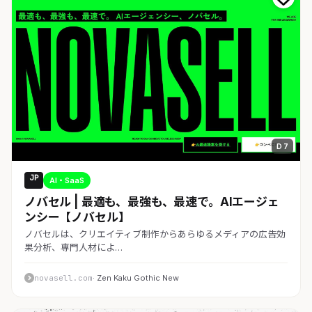
D 7
JP
AI・SaaS
ノバセル | 最適も、最強も、最速で。AIエージェ
ンシー【ノバセル】
ノバセルは、クリエイティブ制作からあらゆるメディアの広告効
果分析、専門人材によ…
novasell.com
· Zen Kaku Gothic New