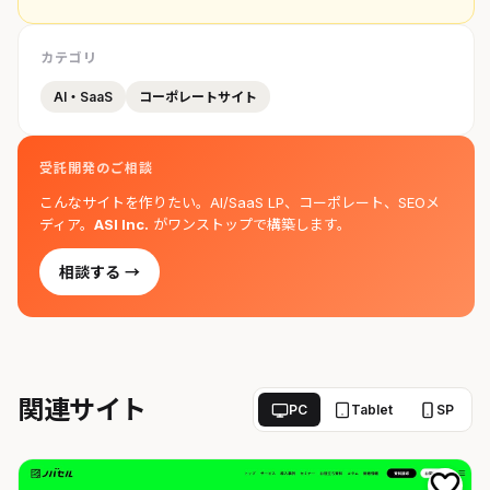
カテゴリ
AI・SaaS
コーポレートサイト
受託開発のご相談
こんなサイトを作りたい。AI/SaaS LP、コーポレート、SEOメ
ディア。
ASI Inc.
がワンストップで構築します。
相談する →
関連サイト
PC
Tablet
SP