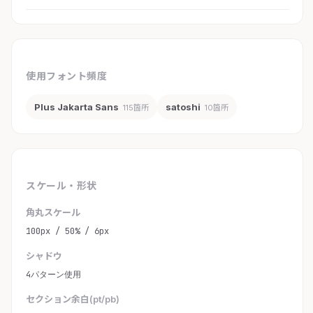
使用フォント頻度
Plus Jakarta Sans
satoshi
115箇所
10箇所
スケール・形状
角丸スケール
100px / 50% / 6px
シャドウ
4パターン使用
セクション余白(pt/pb)