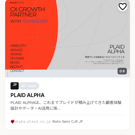
D 8
JP
AI・SaaS
PLAID ALPHA
PLAID ALPHAは、これまでプレイドが積み上げてきた顧客体験
設計やデータ・AI活用に係…
alpha.plaid.co.jp
· Noto Sans CJK JP