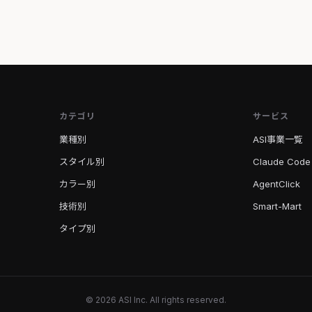
カテゴリ
サービス
業種別
ASI事業一覧
スタイル別
Claude Code
カラー別
AgentClick
技術別
Smart-Mart
タイプ別
© 2026 ASI Inc. All rights reserved.