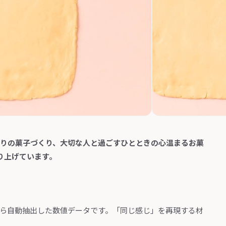
わりの菓子づくり、大切な人と過ごすひとときの心温まるお菓
り上げています。
から自動抽出した数値データです。「同じ感じ」を再現する材