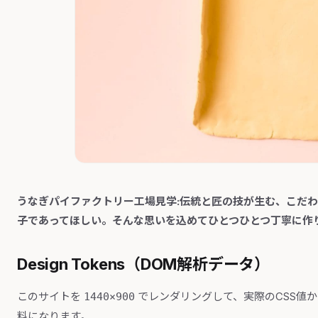
うなぎパイファクトリー工場見学:伝統と匠の技が生む、こだ
子であってほしい。そんな思いを込めてひとつひとつ丁寧に作
Design Tokens（DOM解析データ）
このサイトを
でレンダリングして、実際のCSS値
1440×900
料になります。