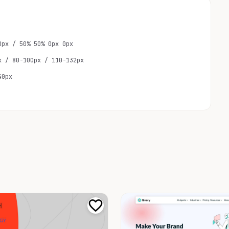
0px / 50% 50% 0px 0px
x / 80-100px / 110-132px
40px