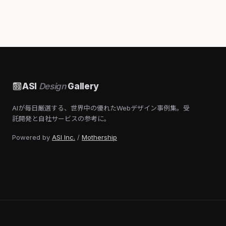
ASI
Design
Gallery
AIが毎日厳選する、世界中の優れたWebデザイン事例集。受
託開発と自社サービスの参考に。
Powered by
ASI Inc.
/
Mothership