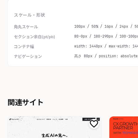
スケール・形状
100px / 50% / 16px / 24px / 5
角丸スケール
80-0px / 180-290px / 100-100p
セクション余白(pt/pb)
width: 1440px / max-width: 14
コンテナ幅
高さ 80px / position: absolute
ナビゲーション
関連サイト