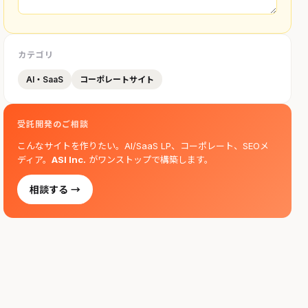
カテゴリ
AI・SaaS
コーポレートサイト
受託開発のご相談
こんなサイトを作りたい。AI/SaaS LP、コーポレート、SEOメ
ディア。
ASI Inc.
がワンストップで構築します。
相談する →