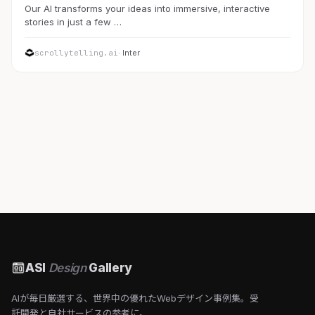
Our AI transforms your ideas into immersive, interactive
stories in just a few …
scrollytelling.ai
· Inter
ASI
Design
Gallery
AIが毎日厳選する、世界中の優れたWebデザイン事例集。受
託開発と自社サービスの参考に。