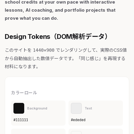
school credits at your own pace with interactive
lessons, AI coaching, and portfolio projects that
prove what you can do.
Design Tokens（DOM解析データ）
このサイトを
でレンダリングして、実際のCSS値
1440×900
から自動抽出した数値データです。「同じ感じ」を再現する
材料になります。
カラーロール
Background
Text
#111111
#ededed