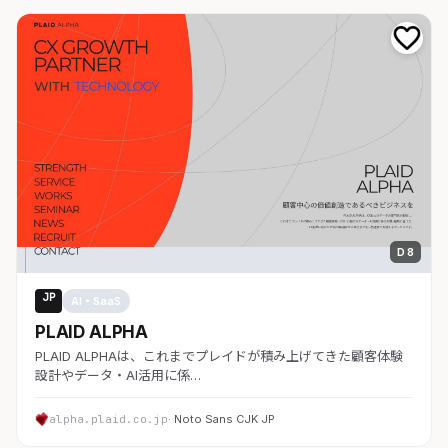
D 8
JP
AI・SaaS
PLAID ALPHA
PLAID ALPHAは、これまでプレイドが積み上げてきた顧客体験
設計やデータ・AI活用に係…
alpha.plaid.co.jp
· Noto Sans CJK JP