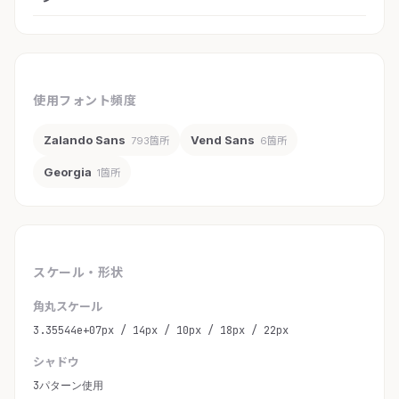
使用フォント頻度
Zalando Sans
Vend Sans
793箇所
6箇所
Georgia
1箇所
スケール・形状
角丸スケール
3.35544e+07px / 14px / 10px / 18px / 22px
シャドウ
3パターン使用