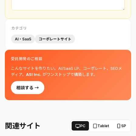
カテゴリ
AI・SaaS
コーポレートサイト
受託開発のご相談
こんなサイトを作りたい。AI/SaaS LP、コーポレート、SEOメ
ディア。
ASI Inc.
がワンストップで構築します。
相談する →
関連サイト
PC
Tablet
SP