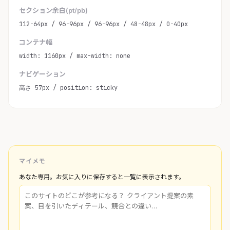
セクション余白(pt/pb)
112-64px / 96-96px / 96-96px / 48-48px / 0-40px
コンテナ幅
width: 1160px / max-width: none
ナビゲーション
高さ 57px / position: sticky
マイメモ
あなた専用。お気に入りに保存すると一覧に表示されます。