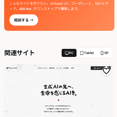
こんなサイトを作りたい。AI/SaaS LP、コーポレート、SEOメデ
ィア。
ASI Inc.
がワンストップで構築します。
相談する →
関連サイト
PC
Tablet
SP