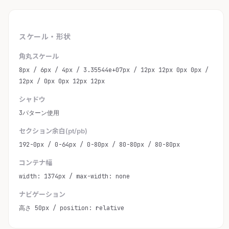
スケール・形状
角丸スケール
8px / 6px / 4px / 3.35544e+07px / 12px 12px 0px 0px /
12px / 0px 0px 12px 12px
シャドウ
3パターン使用
セクション余白(pt/pb)
192-0px / 0-64px / 0-80px / 80-80px / 80-80px
コンテナ幅
width: 1374px / max-width: none
ナビゲーション
高さ 50px / position: relative