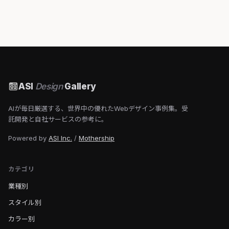
ASI
Design
Gallery
AIが毎日厳選する、世界中の優れたWebデザイン事例集。受
託開発と自社サービスの参考に。
Powered by
ASI Inc.
/
Mothership
カテゴリ
業種別
スタイル別
カラー別