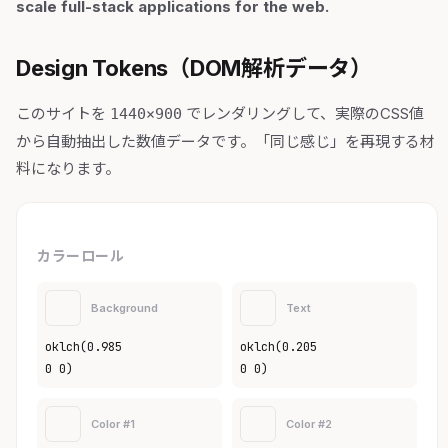
scale full-stack applications for the web.
Design Tokens（DOM解析データ）
このサイトを
でレンダリングして、実際のCSS値
1440×900
から自動抽出した数値データです。「同じ感じ」を再現する材
料になります。
カラーロール
Background
Text
oklch(0.985
oklch(0.205
0 0)
0 0)
Color #1
Color #2