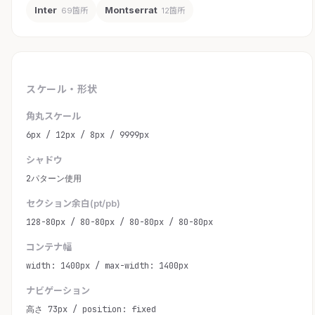
Inter
Montserrat
69箇所
12箇所
スケール・形状
角丸スケール
6px / 12px / 8px / 9999px
シャドウ
2パターン使用
セクション余白(pt/pb)
128-80px / 80-80px / 80-80px / 80-80px
コンテナ幅
width: 1400px / max-width: 1400px
ナビゲーション
高さ 73px / position: fixed