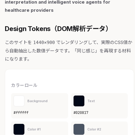
interpretation and intelligent voice agents for
healthcare providers
Design Tokens（DOM解析データ）
このサイトを
でレンダリングして、実際のCSS値か
1440×900
ら自動抽出した数値データです。「同じ感じ」を再現する材料
になります。
カラーロール
Background
Text
#ffffff
#020817
Color #1
Color #2