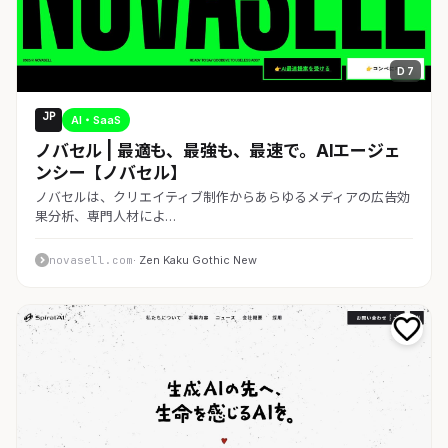
D 7
JP
AI・SaaS
ノバセル | 最適も、最強も、最速で。AIエージェ
ンシー【ノバセル】
ノバセルは、クリエイティブ制作からあらゆるメディアの広告効
果分析、専門人材によ…
novasell.com
· Zen Kaku Gothic New