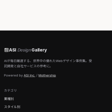
ASI
Design
Gallery
AIが毎日厳選する、世界中の優れたWebデザイン事例集。受
託開発と自社サービスの参考に。
Powered by
ASI Inc.
/
Mothership
カテゴリ
業種別
スタイル別