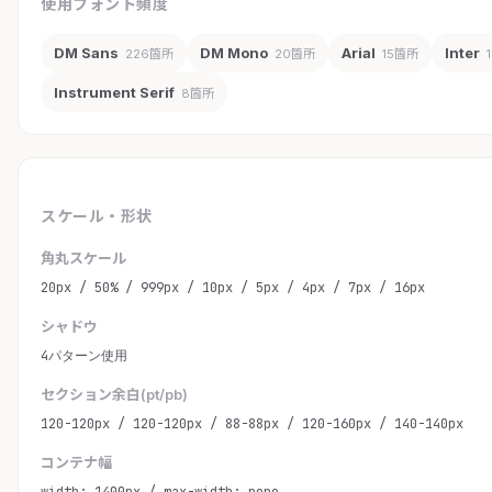
使用フォント頻度
DM Sans
DM Mono
Arial
Inter
226箇所
20箇所
15箇所
Instrument Serif
8箇所
スケール・形状
角丸スケール
20px / 50% / 999px / 10px / 5px / 4px / 7px / 16px
シャドウ
4パターン使用
セクション余白(pt/pb)
120-120px / 120-120px / 88-88px / 120-160px / 140-140px
コンテナ幅