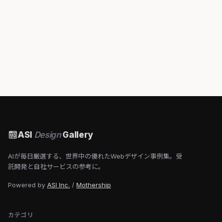
ASI
Design
Gallery
AIが毎日厳選する、世界中の優れたWebデザイン事例集。受
託開発と自社サービスの参考に。
Powered by
ASI Inc.
/
Mothership
カテゴリ