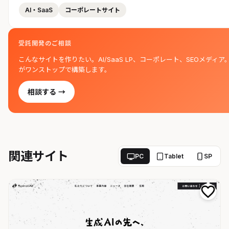
AI・SaaS
コーポレートサイト
受託開発のご相談
こんなサイトを作りたい。AI/SaaS LP、コーポレート、SEOメディア
がワンストップで構築します。
相談する →
関連サイト
PC
Tablet
SP