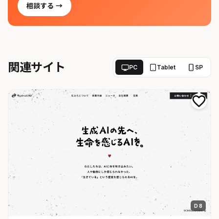
相談する →
関連サイト
PC
Tablet
SP
D 8