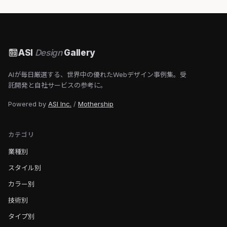
ASI
Design
Gallery
AIが毎日厳選する、世界中の優れたWebデザイン事例集。受
託開発と自社サービスの参考に。
Powered by
ASI Inc.
/
Mothership
カテゴリ
業種別
スタイル別
カラー別
技術別
タイプ別