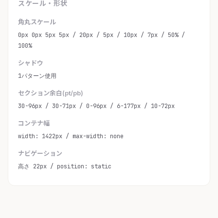
スケール・形状
角丸スケール
0px 0px 5px 5px / 20px / 5px / 10px / 7px / 50% /
100%
シャドウ
1パターン使用
セクション余白(pt/pb)
30-96px / 30-71px / 0-96px / 6-177px / 10-72px
コンテナ幅
width: 1422px / max-width: none
ナビゲーション
高さ 22px / position: static