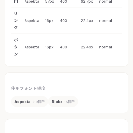
h1
57px
400
62.7px
normal
Aspekta
リ
ン
16px
400
22.4px
normal
Aspekta
ク
ボ
タ
16px
400
22.4px
normal
Aspekta
ン
使用フォント頻度
Aspekta
Blobz
219箇所
18箇所