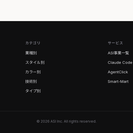
カテゴリ
サービス
業種別
ASI事業一覧
スタイル別
Claude Code
カラー別
AgentClick
技術別
Smart-Mart
タイプ別
© 2026 ASI Inc. All rights reserved.