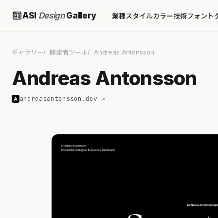
ASI
Design
Gallery
業種
スタイル
カラー
技術
フォント
ギャラリー
開発者ツール
Andreas Antonsson
Andreas Antonsson
andreasantonsson.dev ↗