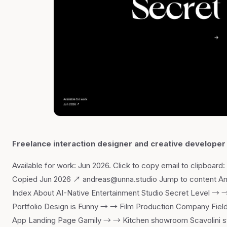
Freelance interaction designer and creative develope
Available for work: Jun 2026. Click to copy email to clipboar
Copied Jun 2026 ↗ andreas@unna.studio Jump to content And
Index About AI-Native Entertainment Studio Secret Level → 
Portfolio Design is Funny → → Film Production Company Fiel
App Landing Page Gamily → → Kitchen showroom Scavolini 