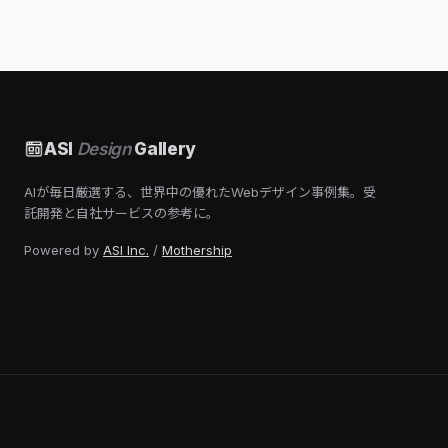
ASI
Design
Gallery
AIが毎日厳選する、世界中の優れたWebデザイン事例集。受
託開発と自社サービスの参考に。
Powered by
ASI Inc.
/
Mothership