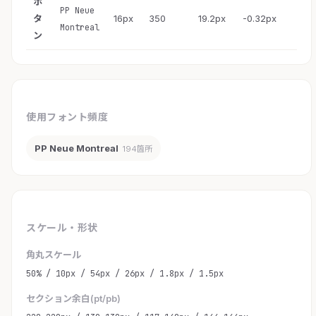
ボ
PP Neue
タ
16px
350
19.2px
-0.32px
Montreal
ン
使用フォント頻度
PP Neue Montreal
194箇所
スケール・形状
角丸スケール
50% / 10px / 54px / 26px / 1.8px / 1.5px
セクション余白(pt/pb)