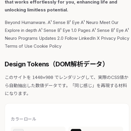
that works effortlessly for you, enhancing life and
unlocking limitless potential.
Beyond Humanware. A¹ Sense B¹ Eye A¹ Neuro Meet Our
Explore in depth A¹ Sense B¹ Eye 1.0 Pages A¹ Sense B¹ Eye A¹
Neuro Programs Updates 2.0 Follow LinkedIn X Privacy Policy
Terms of Use Cookie Policy
Design Tokens（DOM解析データ）
このサイトを
でレンダリングして、実際のCSS値か
1440×900
ら自動抽出した数値データです。「同じ感じ」を再現する材料
になります。
カラーロール