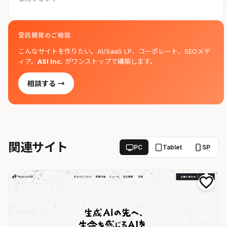
受託開発のご相談
こんなサイトを作りたい。AI/SaaS LP、コーポレート、SEOメデ
ィア。
ASI Inc.
がワンストップで構築します。
相談する →
関連サイト
PC
Tablet
SP