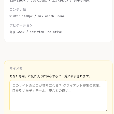
220-220px / 130-130px / 117-140px / 144-144px
コンテナ幅
width: 1440px / max-width: none
ナビゲーション
高さ 45px / position: relative
マイメモ
あなた専用。お気に入りに保存すると一覧に表示されます。