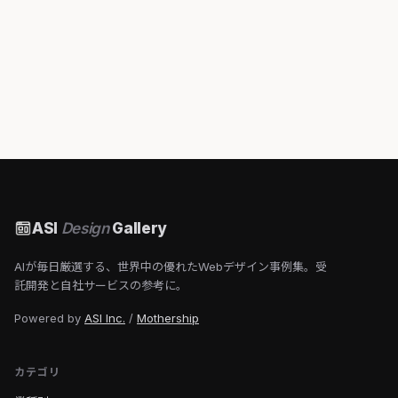
ASI
Design
Gallery
AIが毎日厳選する、世界中の優れたWebデザイン事例集。受
託開発と自社サービスの参考に。
Powered by
ASI Inc.
/
Mothership
カテゴリ