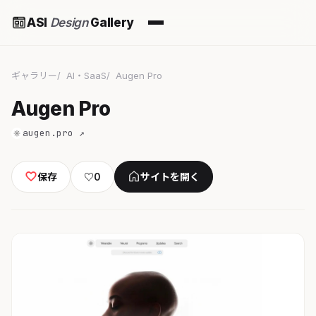
ASI
Design
Gallery
ギャラリー
AI・SaaS
Augen Pro
Augen Pro
augen.pro ↗
保存
♡
0
サイトを開く