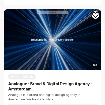
D 8
デザイン・制作会社
Analogue · Brand & Digital Design Agency ·
Amsterdam
Analogue is a brand and digital design agency in
Amsterdam. We build identity s…