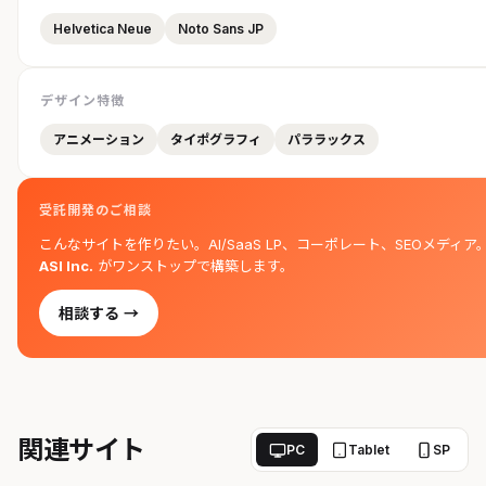
Helvetica Neue
Noto Sans JP
デザイン特徴
アニメーション
タイポグラフィ
パララックス
受託開発のご相談
こんなサイトを作りたい。AI/SaaS LP、コーポレート、SEOメディア
ASI Inc.
がワンストップで構築します。
相談する →
関連サイト
PC
Tablet
SP