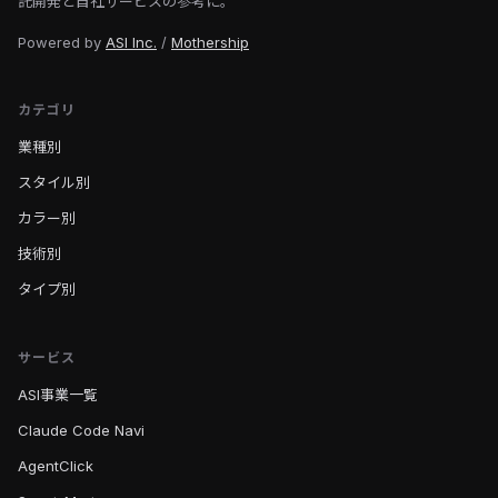
託開発と自社サービスの参考に。
Powered by
ASI Inc.
/
Mothership
カテゴリ
業種別
スタイル別
カラー別
技術別
タイプ別
サービス
ASI事業一覧
Claude Code Navi
AgentClick