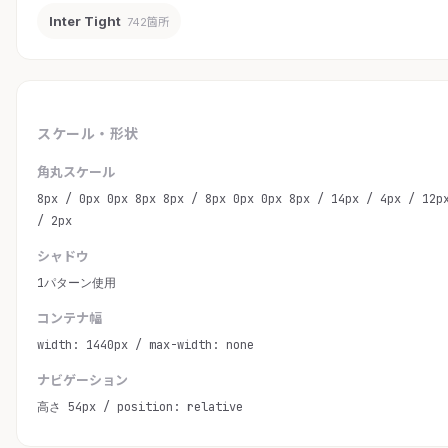
Inter Tight
742箇所
スケール・形状
角丸スケール
8px / 0px 0px 8px 8px / 8px 0px 0px 8px / 14px / 4px / 12p
/ 2px
シャドウ
1パターン使用
コンテナ幅
width: 1440px / max-width: none
ナビゲーション
高さ 54px / position: relative