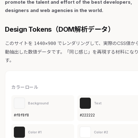
promote the talent and effort of the best developers,
designers and web agencies in the world.
Design Tokens（DOM解析データ）
このサイトを
でレンダリングして、実際のCSS値か
1440×900
動抽出した数値データです。「同じ感じ」を再現する材料にな
す。
カラーロール
Background
Text
#f8f8f8
#222222
Color #1
Color #2