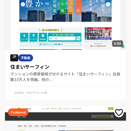
D 88
JP
不動産
住まいサーフィン
マンションの資産価値が分かるサイト「住まいサーフィン」会員
数33万人を突破。他の…
sumai-surfin.com
Featured