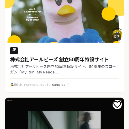
D 7
JP
コーポレート
株式会社アールビーズ 創立50周年特設サイト
株式会社アールビーズ創立50周年特設サイト。50周年のスロー
ガン「My Run, My Peace…
50th.runners.co.jp
· sans-serif