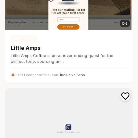
D 6
飲食・フード
Little Amps
Little Amps Coffee is on a never ending quest for the
perfect tone, sourcing an…
littleampscoffee.com
· Inclusive Sans