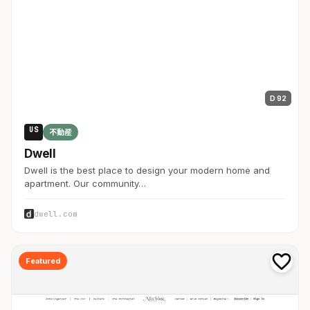
D 92
US
不動産
Dwell
Dwell is the best place to design your modern home and
apartment. Our community…
dwell.com
Featured