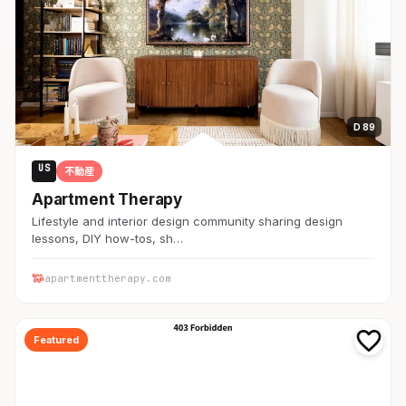
D 89
US
不動産
Apartment Therapy
Lifestyle and interior design community sharing design
lessons, DIY how-tos, sh…
apartmenttherapy.com
Featured