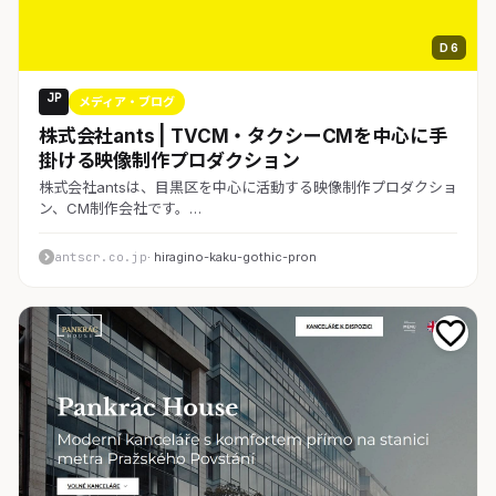
D 6
JP
メディア・ブログ
株式会社ants | TVCM・タクシーCMを中心に手
掛ける映像制作プロダクション
株式会社antsは、目黒区を中心に活動する映像制作プロダクショ
ン、CM制作会社です。…
antscr.co.jp
· hiragino-kaku-gothic-pron