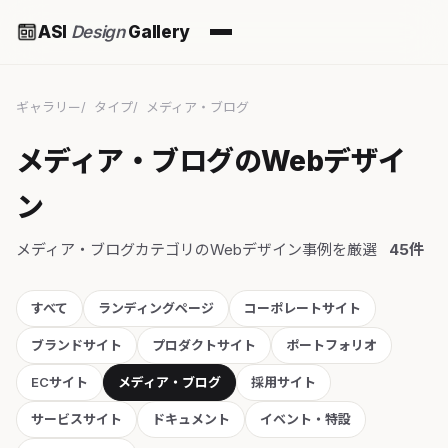
ASI
Design
Gallery
ギャラリー
タイプ
メディア・ブログ
メディア・ブログのWebデザイ
ン
メディア・ブログカテゴリのWebデザイン事例を厳選
45件
すべて
ランディングページ
コーポレートサイト
ブランドサイト
プロダクトサイト
ポートフォリオ
ECサイト
メディア・ブログ
採用サイト
サービスサイト
ドキュメント
イベント・特設