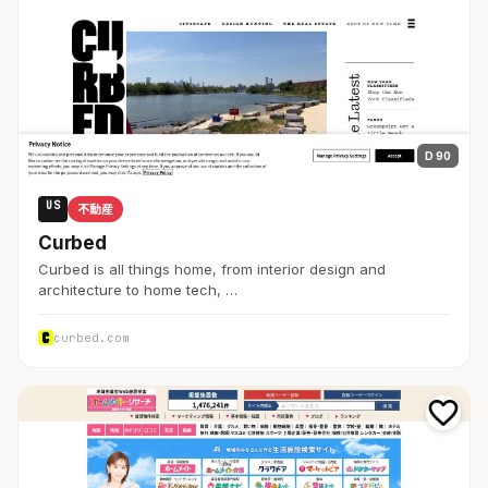
D 90
US
不動産
Curbed
Curbed is all things home, from interior design and
architecture to home tech, …
curbed.com