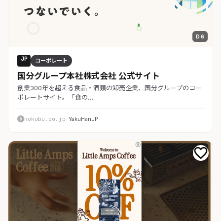
D 6
JP
コーポレート
国分グループ本社株式会社 公式サイト
創業300年を超える食品・酒類の卸売企業、国分グループのコー
ポレートサイト。「食の…
kokubu.co.jp
· YakuHanJP