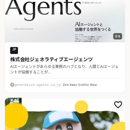
D 8
JP
AI・SaaS
株式会社ジェネラティブエージェンツ
AIエージェントがあらゆる業務のハブとなり、人間とAIエージェ
ントが協働することが…
generative-agents.co.jp
· Zen Kaku Gothic New