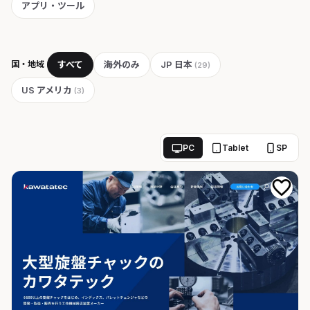
アプリ・ツール
国・地域
すべて
海外のみ
JP 日本
(29)
US アメリカ
(3)
PC
Tablet
SP