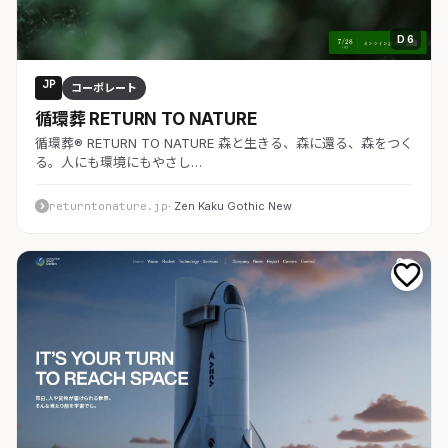
D 6
JP
コーポレート
循環葬 RETURN TO NATURE
循環葬® RETURN TO NATURE 森と生きる、森に還る、森をつく
る。人にも環境にもやさし…
returntonature.jp
· Zen Kaku Gothic New