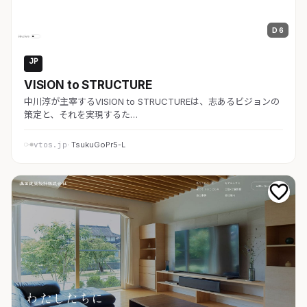
D 6
JP
コーポレート
VISION to STRUCTURE
中川淳が主宰するVISION to STRUCTUREは、志あるビジョンの
策定と、それを実現するた…
vtos.jp
· TsukuGoPr5-L