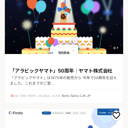
D 7
コーポレート
「アラビックヤマト」50周年｜ヤマト株式会社
「アラビックヤマト」は1975年の発売から 今年で50周年を迎え
ました。これまでのご愛…
na-150-50th.studio.site
· Noto Sans CJK JP