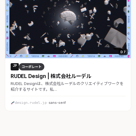
D 7
JP
コーポレート
RUDEL Design | 株式会社ルーデル
RUDEL Designは、株式会社ルーデルのクリエイティブワークを
紹介するサイトです。私…
design.rudel.jp
· sans-serif