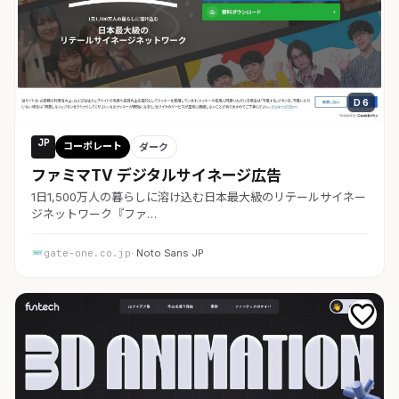
D 6
JP
コーポレート
ダーク
ファミマTV デジタルサイネージ広告
1日1,500万人の暮らしに溶け込む日本最大級のリテールサイネー
ジネットワーク『ファ…
gate-one.co.jp
· Noto Sans JP