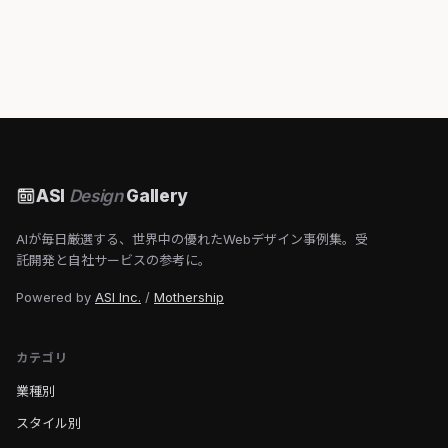
ASI
Design
Gallery
AIが毎日厳選する、世界中の優れたWebデザイン事例集。受
託開発と自社サービスの参考に。
Powered by
ASI Inc.
/
Mothership
カテゴリ
業種別
スタイル別