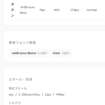
ボ
JetBrains
タ
11px
400
17.6px
normal
Mono
ン
使用フォント頻度
JetBrains Mono
Inter
126箇所
21箇所
スケール・形状
角丸スケール
4px / 3.35544e+07px / 12px / 999px
シャドウ