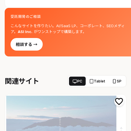
受託開発のご相談
こんなサイトを作りたい。AI/SaaS LP、コーポレート、SEOメディ
ア。
ASI Inc.
がワンストップで構築します。
相談する →
関連サイト
PC
Tablet
SP