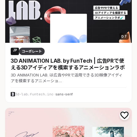
D 7
JP
コーポレート
3D ANIMATION LAB. by FunTech | 広告PRで使
える3Dアイディアを模索するアニメーションラボ
3D ANIMATION LAB. は広告やPRで活用できる3D映像アイディ
アを模索するアニメーショ…
3d-lab.funtech.inc
· sans-serif