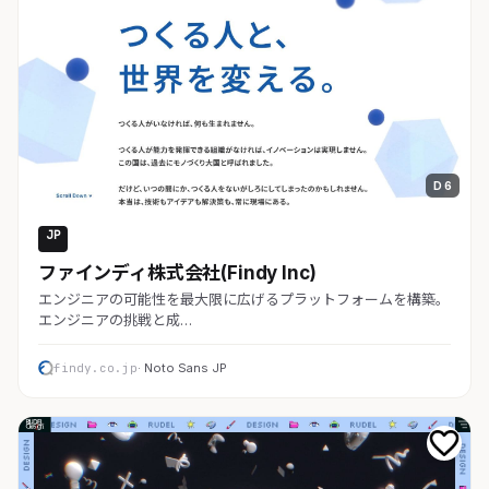
D 6
JP
コーポレート
ファインディ株式会社(Findy Inc)
エンジニアの可能性を最大限に広げるプラットフォームを構築。
エンジニアの挑戦と成…
findy.co.jp
· Noto Sans JP