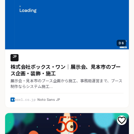
D 6
JP
コーポレート
株式会社ボックス・ワン｜展示会、見本市のブー
ス企画・装飾・施工
展示会・見本市のブース企画から施工、事務局運営まで、ブース
制作ならシステム施工…
box1.co.jp
· Noto Sans JP