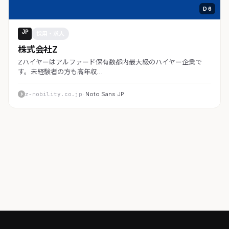
D 6
JP
採用・求人
株式会社Z
Zハイヤーはアルファード保有数都内最大級のハイヤー企業で
す。未経験者の方も高年収…
z-mobility.co.jp
· Noto Sans JP