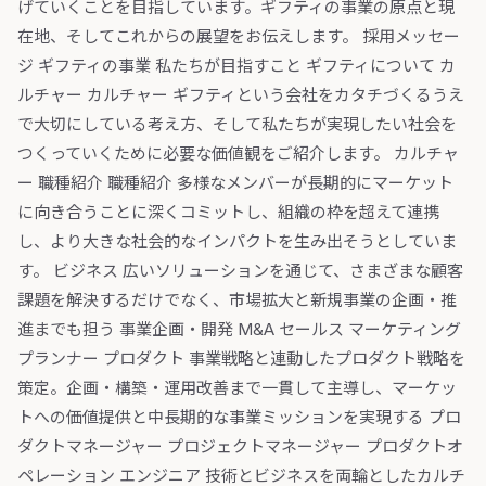
げていくことを目指しています。ギフティの事業の原点と現
在地、そしてこれからの展望をお伝えします。 採用メッセー
ジ ギフティの事業 私たちが目指すこと ギフティについて カ
ルチャー カルチャー ギフティという会社をカタチづくるうえ
で大切にしている考え方、そして私たちが実現したい社会を
つくっていくために必要な価値観をご紹介します。 カルチャ
ー 職種紹介 職種紹介 多様なメンバーが長期的にマーケット
に向き合うことに深くコミットし、組織の枠を超えて連携
し、より大きな社会的なインパクトを生み出そうとしていま
す。 ビジネス 広いソリューションを通じて、さまざまな顧客
課題を解決するだけでなく、市場拡大と新規事業の企画・推
進までも担う 事業企画・開発 M&A セールス マーケティング
プランナー プロダクト 事業戦略と連動したプロダクト戦略を
策定。企画・構築・運用改善まで一貫して主導し、マーケッ
トへの価値提供と中長期的な事業ミッションを実現する プロ
ダクトマネージャー プロジェクトマネージャー プロダクトオ
ペレーション エンジニア 技術とビジネスを両輪としたカルチ