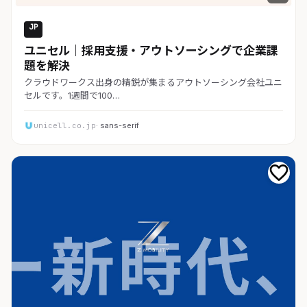
JP
採用・求人
ユニセル｜採用支援・アウトソーシングで企業課
題を解決
クラウドワークス出身の精鋭が集まるアウトソーシング会社ユニ
セルです。1週間で100…
unicell.co.jp
· sans-serif