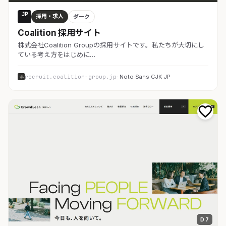
JP
採用・求人
ダーク
Coalition 採用サイト
株式会社Coalition Groupの採用サイトです。私たちが大切にし
ている考え方をはじめに…
recruit.coalition-group.jp
· Noto Sans CJK JP
D 7