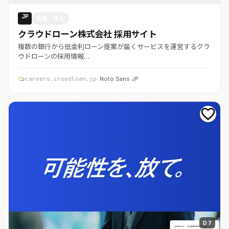
JP
採用・求人
クラウドローン株式会社 採用サイト
複数の銀行から低金利ローン提案が届くサービスを運営するクラ
ウドローンの採用情報…
careers.crowdloan.jp
· Noto Sans JP
D 7