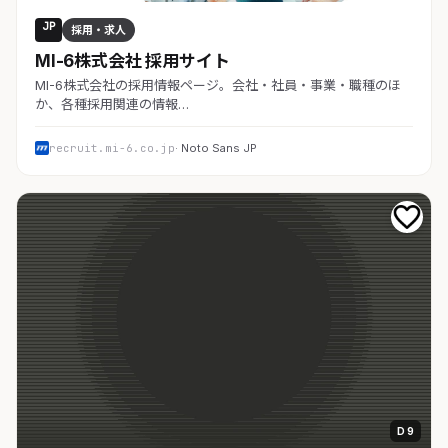
JP
採用・求人
MI-6株式会社 採用サイト
MI-6株式会社の採用情報ページ。会社・社員・事業・職種のほ
か、各種採用関連の情報…
recruit.mi-6.co.jp
· Noto Sans JP
D 9