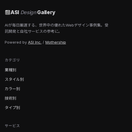
ASI
Design
Gallery
AIが毎日厳選する、世界中の優れたWebデザイン事例集。受
託開発と自社サービスの参考に。
Powered by
ASI Inc.
/
Mothership
カテゴリ
業種別
スタイル別
カラー別
技術別
タイプ別
サービス