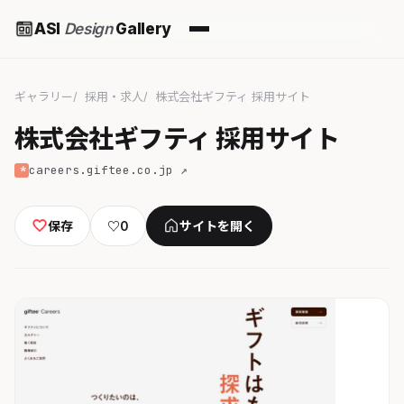
ASI
Design
Gallery
ギャラリー
採用・求人
株式会社ギフティ 採用サイト
株式会社ギフティ 採用サイト
careers.giftee.co.jp ↗
保存
♡
0
サイトを開く