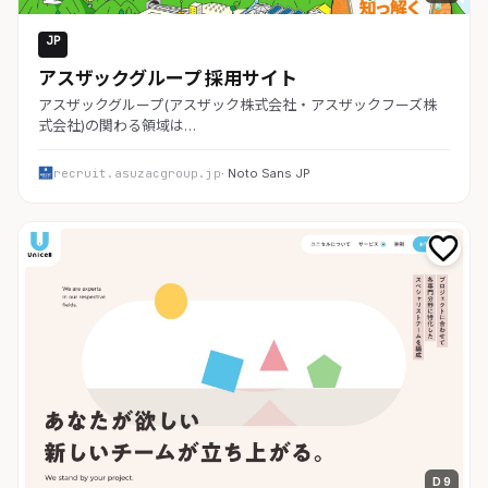
JP
採用・求人
アスザックグループ 採用サイト
アスザックグループ(アスザック株式会社・アスザックフーズ株
式会社)の関わる領域は…
recruit.asuzacgroup.jp
· Noto Sans JP
D 9