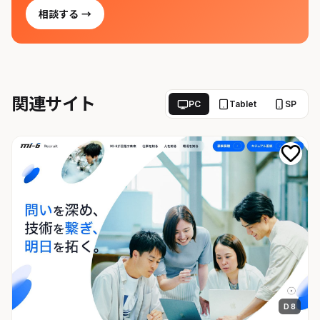
相談する →
関連サイト
PC
Tablet
SP
D 8