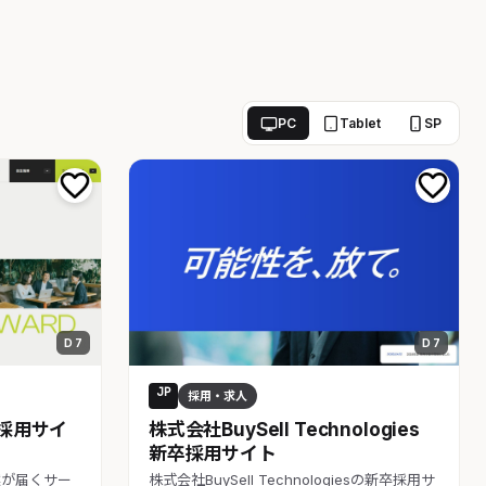
PC
Tablet
SP
D 7
D 7
JP
採用・求人
採用サイ
株式会社BuySell Technologies
新卒採用サイト
案が届くサー
株式会社BuySell Technologiesの新卒採用サ