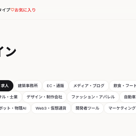
タイプ
お気に入り
イン
・求人
建築事務所
EC・通販
メディア・ブログ
飲食・フー
サル・士業
デザイン・制作会社
ファッション・アパレル
自動車
ボット・物理AI
Web3・仮想通貨
開発者ツール
マーケティング