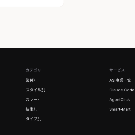
カテゴリ
サービス
業種別
ASI事業一覧
スタイル別
Claude Code
カラー別
AgentClick
技術別
Smart-Mart
タイプ別