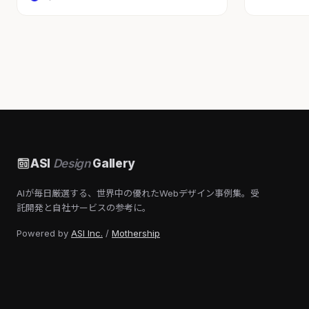
ASI
Design
Gallery
AIが毎日厳選する、世界中の優れたWebデザイン事例集。受
託開発と自社サービスの参考に。
Powered by
ASI Inc.
/
Mothership