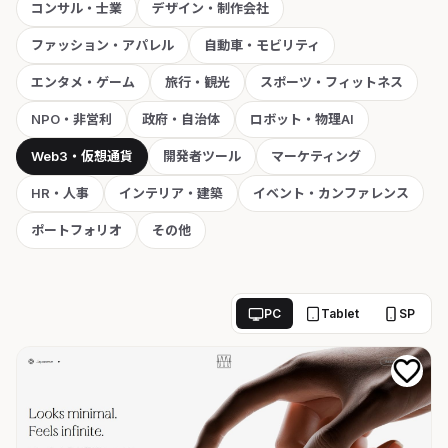
コンサル・士業
デザイン・制作会社
ファッション・アパレル
自動車・モビリティ
エンタメ・ゲーム
旅行・観光
スポーツ・フィットネス
NPO・非営利
政府・自治体
ロボット・物理AI
Web3・仮想通貨
開発者ツール
マーケティング
HR・人事
インテリア・建築
イベント・カンファレンス
ポートフォリオ
その他
PC
Tablet
SP