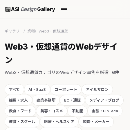
ASI
Design
Gallery
ギャラリー
業種
Web3・仮想通貨
Web3・仮想通貨のWebデザイ
ン
Web3・仮想通貨カテゴリのWebデザイン事例を厳選
6件
すべて
AI・SaaS
コーポレート
ネイルサロン
採用・求人
建築事務所
EC・通販
メディア・ブログ
飲食・フード
美容・コスメ
不動産
金融・FinTech
教育・スクール
医療・ヘルスケア
製造・メーカー