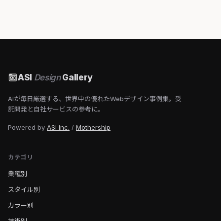
ASI
Design
Gallery
AIが毎日厳選する、世界中の優れたWebデザイン事例集。受
託開発と自社サービスの参考に。
Powered by
ASI Inc.
/
Mothership
カテゴリ
業種別
スタイル別
カラー別
技術別