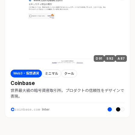
D 91
S 92
A 87
Web3・仮想通貨
ミニマル
クール
Coinbase
世界最大級の暗号資産取引所。プロダクトの信頼性をデザインで
表現。
coinbase.com
· Inter