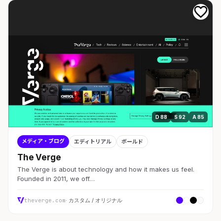
D 88
S 92
A 85
メディア・ブログ
エディトリアル
ボールド
The Verge
The Verge is about technology and how it makes us feel.
Founded in 2011, we off…
theverge.com
· カスタム / オリジナル