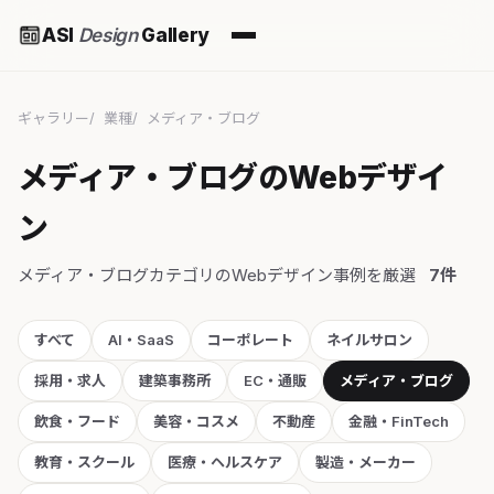
ASI
Design
Gallery
ギャラリー
業種
メディア・ブログ
メディア・ブログのWebデザイ
ン
メディア・ブログカテゴリのWebデザイン事例を厳選
7件
すべて
AI・SaaS
コーポレート
ネイルサロン
採用・求人
建築事務所
EC・通販
メディア・ブログ
飲食・フード
美容・コスメ
不動産
金融・FinTech
教育・スクール
医療・ヘルスケア
製造・メーカー