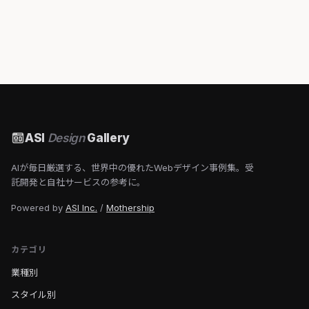
ASI
Design
Gallery
AIが毎日厳選する、世界中の優れたWebデザイン事例集。受
託開発と自社サービスの参考に。
Powered by
ASI Inc.
/
Mothership
カテゴリ
業種別
スタイル別