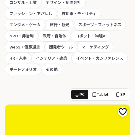
コンサル・士業
デザイン・制作会社
ファッション・アパレル
自動車・モビリティ
エンタメ・ゲーム
旅行・観光
スポーツ・フィットネス
NPO・非営利
政府・自治体
ロボット・物理AI
Web3・仮想通貨
開発者ツール
マーケティング
HR・人事
インテリア・建築
イベント・カンファレンス
ポートフォリオ
その他
PC
Tablet
SP