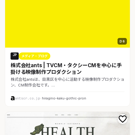
D 6
JP
メディア・ブログ
株式会社ants | TVCM・タクシーCMを中心に手
掛ける映像制作プロダクション
株式会社antsは、目黒区を中心に活動する映像制作プロダクショ
ン、CM制作会社です。…
antscr.co.jp
· hiragino-kaku-gothic-pron