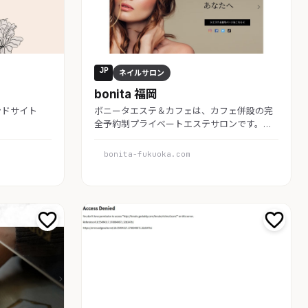
JP
ネイルサロン
bonita 福岡
ランドサイト
ボニータエステ＆カフェは、カフェ併設の完
全予約制プライベートエステサロンです。…
bonita-fukuoka.com