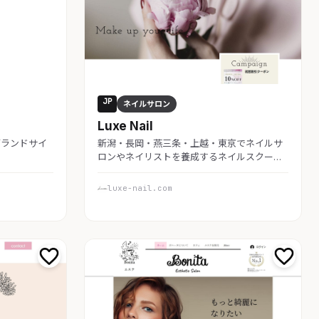
JP
ネイルサロン
Luxe Nail
 ブランドサイ
新潟・長岡・燕三条・上越・東京でネイルサ
ロンやネイリストを養成するネイルスクー…
luxe-nail.com