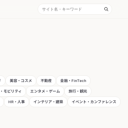
ド
美容・コスメ
不動産
金融・FinTech
・モビリティ
エンタメ・ゲーム
旅行・観光
HR・人事
インテリア・建築
イベント・カンファレンス