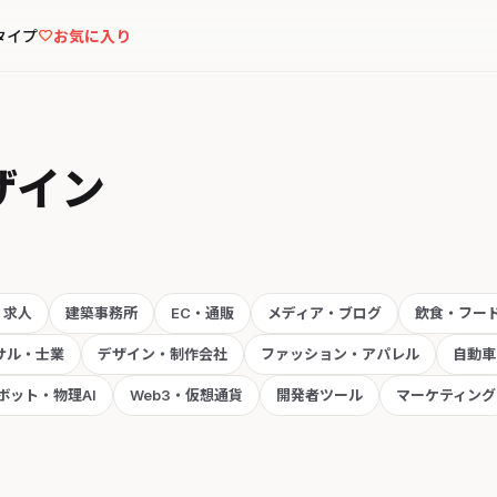
タイプ
お気に入り
ザイン
・求人
建築事務所
EC・通販
メディア・ブログ
飲食・フー
サル・士業
デザイン・制作会社
ファッション・アパレル
自動車
ボット・物理AI
Web3・仮想通貨
開発者ツール
マーケティング