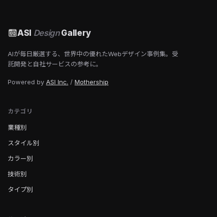
ASI
Design
Gallery
AIが毎日厳選する、世界中の優れたWebデザイン事例集。受
託開発と自社サービスの参考に。
Powered by
ASI Inc.
/
Mothership
カテゴリ
業種別
スタイル別
カラー別
技術別
タイプ別