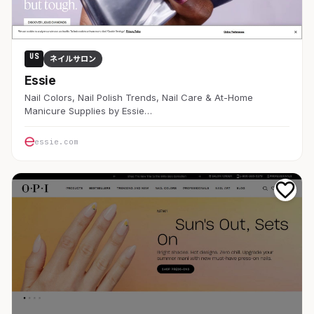
US
ネイルサロン
Essie
Nail Colors, Nail Polish Trends, Nail Care & At-Home
Manicure Supplies by Essie…
essie.com