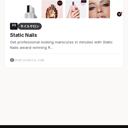
US
ネイルサロン
Static Nails
Get professional looking manicures in minutes with Static
Nails award-winning R…
staticnails.com