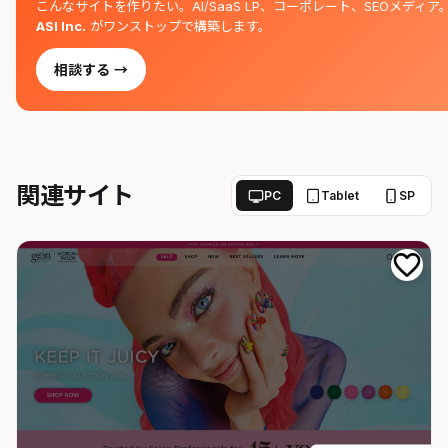
こんなサイトを作りたい。AI/SaaS LP、コーポレート、SEOメディア
ASI Inc.
がワンストップで構築します。
相談する →
関連サイト
PC
Tablet
SP