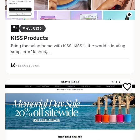
US
ネイルサロン
KISS Products
Bring the salon home with KISS. KISS is the world's leading
supplier of lashes,…
kissusa.com