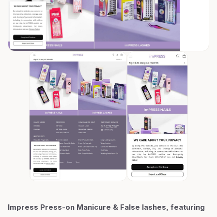
Impress Press-on Manicure & False lashes, featuring