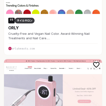
US
ネイルサロン
ORLY
Cruelty-Free and Vegan Nail Color. Award-Winning Nail
Treatments and Nail Care.…
orlybeauty.com