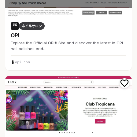
US
ネイルサロン
OPI
Explore the Official OPI® Site and discover the latest in OPI
nail polishes and…
opi.com