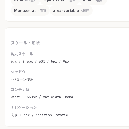
Arial
Open Sans
Inter
193箇所
13箇所
10箇所
Montserrat
area-variable
9箇所
6箇所
スケール・形状
角丸スケール
6px / 8.5px / 50% / 5px / 9px
シャドウ
4パターン使用
コンテナ幅
width: 1440px / max-width: none
ナビゲーション
高さ 103px / position: static