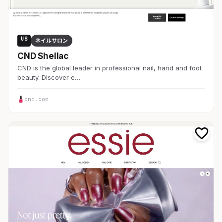
US
ネイルサロン
CND Shellac
CND is the global leader in professional nail, hand and foot
beauty. Discover e…
cnd.com