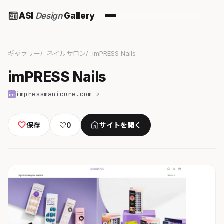
ASI
Design
Gallery
ギャラリー
ネイルサロン
imPRESS Nails
imPRESS Nails
impressmanicure.com ↗
保存
♡
0
サイトを開く