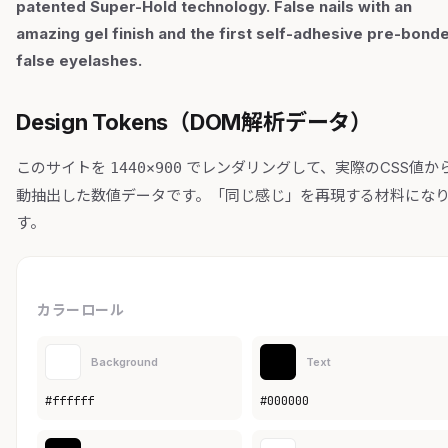
patented Super-Hold technology. False nails with an
amazing gel finish and the first self-adhesive pre-bond
false eyelashes.
Design Tokens（DOM解析データ）
このサイトを
でレンダリングして、実際のCSS値か
1440×900
動抽出した数値データです。「同じ感じ」を再現する材料にな
す。
カラーロール
Background
Text
#ffffff
#000000