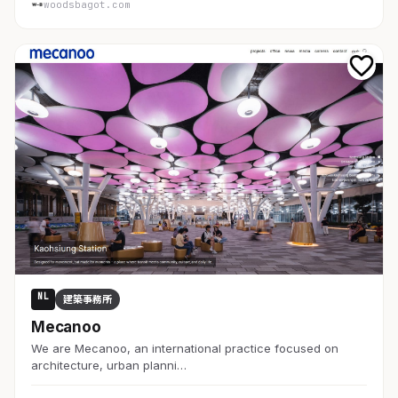
woodsbagot.com
NL
建築事務所
Mecanoo
We are Mecanoo, an international practice focused on
architecture, urban planni…