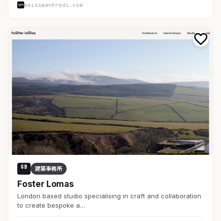
weissmanfredi.com
GB
建築事務所
Foster Lomas
London based studio specialising in craft and collaboration
to create bespoke a…