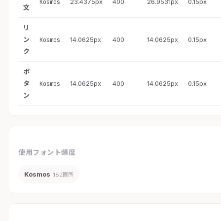
23.4375px
400
26.9531px
0.15px
Kosmos
文
リ
ン
14.0625px
400
14.0625px
0.15px
Kosmos
ク
ボ
タ
14.0625px
400
14.0625px
0.15px
Kosmos
ン
使用フォント頻度
Kosmos
182箇所