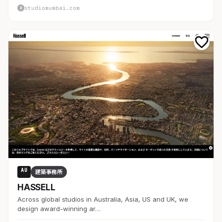
studiomumbai.com
AU
建築事務所
HASSELL
Across global studios in Australia, Asia, US and UK, we
design award-winning ar…