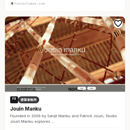
fosterlomas.com
FR
建築事務所
Jouin Manku
Founded in 2006 by Sanjit Manku and Patrick Jouin, Studio
Jouin Manku explores …