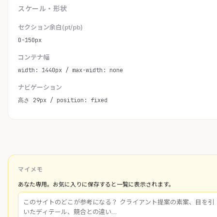
スケール・形状
セクション余白(pt/pb)
0-150px
コンテナ幅
width: 1440px / max-width: none
ナビゲーション
高さ 29px / position: fixed
マイメモ
あなた専用。お気に入りに保存すると一覧に表示されます。