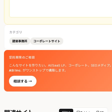
カテゴリ
建築事務所
コーポレートサイト
受託開発のご相談
こんなサイトを作りたい。AI/SaaS LP、コーポレート、SEOメディア
ASI Inc.
がワンストップで構築します。
相談する →