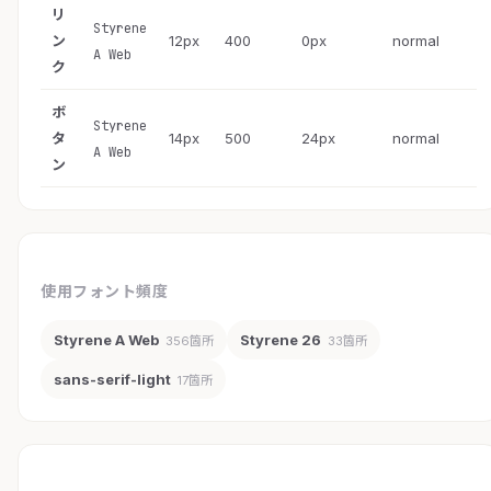
リ
Styrene
ン
12px
400
0px
normal
A Web
ク
ボ
Styrene
タ
14px
500
24px
normal
A Web
ン
使用フォント頻度
Styrene A Web
Styrene 26
356箇所
33箇所
sans-serif-light
17箇所