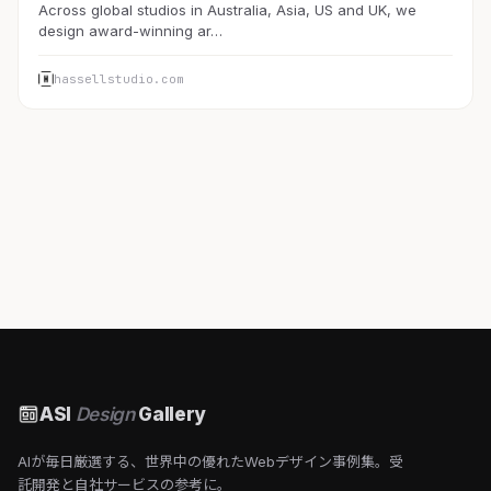
Across global studios in Australia, Asia, US and UK, we
design award-winning ar…
hassellstudio.com
ASI
Design
Gallery
AIが毎日厳選する、世界中の優れたWebデザイン事例集。受
託開発と自社サービスの参考に。