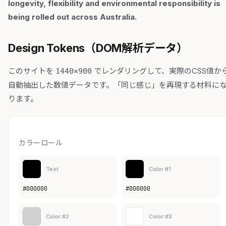
longevity, flexibility and environmental responsibility is
being rolled out across Australia.
Design Tokens（DOM解析データ）
このサイトを
でレンダリングして、実際のCSS値か
1440×900
自動抽出した数値データです。「同じ感じ」を再現する材料に
ります。
カラーロール
Text
Color #1
#000000
#000000
Color #2
Color #3