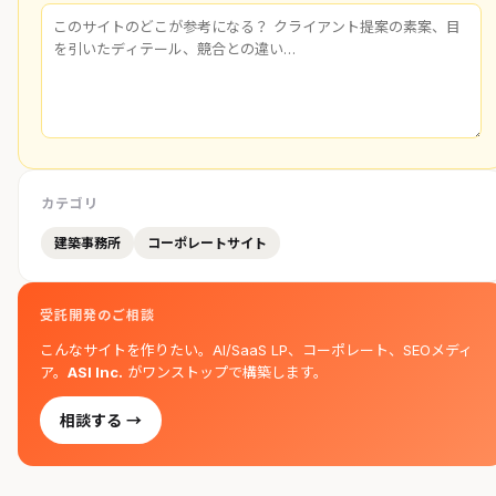
カテゴリ
建築事務所
コーポレートサイト
受託開発のご相談
こんなサイトを作りたい。AI/SaaS LP、コーポレート、SEOメディ
ア。
ASI Inc.
がワンストップで構築します。
相談する →