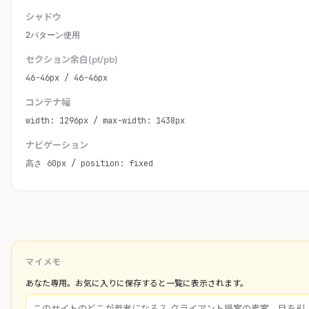
シャドウ
2パターン使用
セクション余白(pt/pb)
46-46px / 46-46px
コンテナ幅
width: 1296px / max-width: 1438px
ナビゲーション
高さ 60px / position: fixed
マイメモ
あなた専用。お気に入りに保存すると一覧に表示されます。