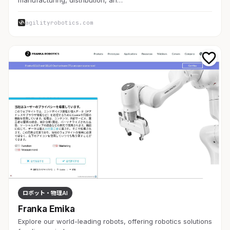
agilityrobotics.com
ロボット・物理AI
Franka Emika
Explore our world-leading robots, offering robotics solutions