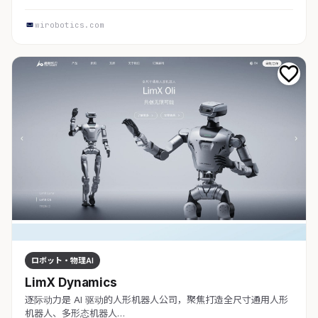
wirobotics.com
ロボット・物理AI
LimX Dynamics
逐际动力是 AI 驱动的人形机器人公司，聚焦打造全尺寸通用人形
机器人、多形态机器人…