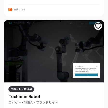
menlo.ai
ロボット・物理AI
Techman Robot
ロボット・物理AI · ブランドサイト