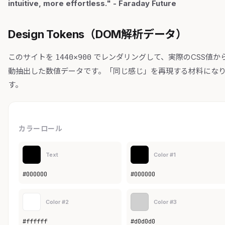
intuitive, more effortless." - Faraday Future
Design Tokens（DOM解析データ）
このサイトを
でレンダリングして、実際のCSS値か
1440×900
動抽出した数値データです。「同じ感じ」を再現する材料にな
す。
カラーロール
Text
Color #1
#000000
#000000
Color #2
Color #3
#ffffff
#d0d0d0