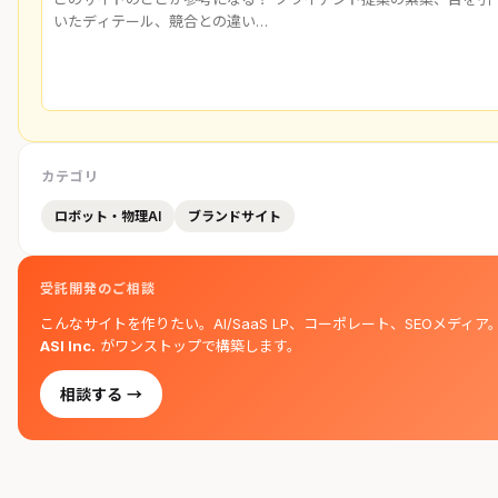
カテゴリ
ロボット・物理AI
ブランドサイト
受託開発のご相談
こんなサイトを作りたい。AI/SaaS LP、コーポレート、SEOメディア
ASI Inc.
がワンストップで構築します。
相談する →