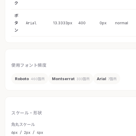
ク
ボ
タ
13.3333px
400
0px
normal
Arial
ン
使用フォント頻度
Roboto
Montserrat
Arial
460箇所
333箇所
7箇所
スケール・形状
角丸スケール
6px / 2px / 4px