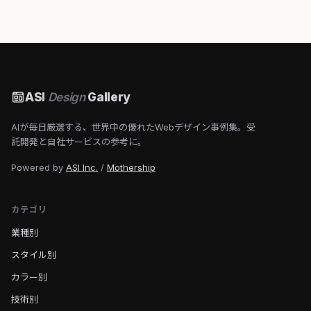
ASI
Design
Gallery
AIが毎日厳選する、世界中の優れたWebデザイン事例集。受
託開発と自社サービスの参考に。
Powered by
ASI Inc.
/
Mothership
カテゴリ
業種別
スタイル別
カラー別
技術別