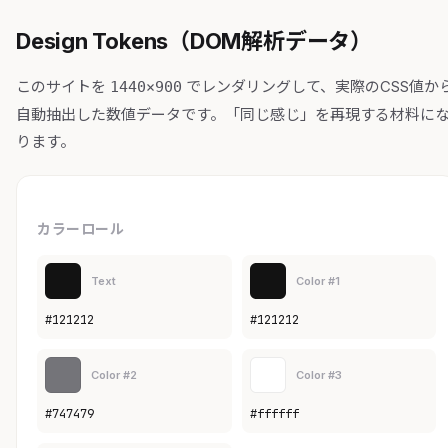
Design Tokens（DOM解析データ）
このサイトを
でレンダリングして、実際のCSS値か
1440×900
自動抽出した数値データです。「同じ感じ」を再現する材料に
ります。
カラーロール
Text
Color #1
#121212
#121212
Color #2
Color #3
#747479
#ffffff