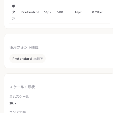
ボ
タ
14px
500
14px
-0.28px
Pretendard
ン
使用フォント頻度
Pretendard
26箇所
スケール・形状
角丸スケール
10px
コンテナ幅