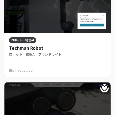
ロボット・物理AI
Techman Robot
ロボット・物理AI · ブランドサイト
tm-robot.com