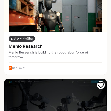
ロボット・物理AI
Menlo Research
Menlo Research is building the robot labor force of
tomorrow.
menlo.ai