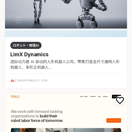
ロボット・物理AI
LimX Dynamics
逐际动力是 AI 驱动的人形机器人公司，聚焦打造全尺寸通用人形
机器人、多形态机器人…
limxdynamics.com