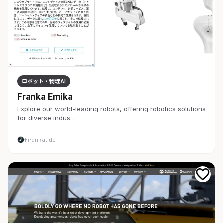
ロボット・物理AI
Franka Emika
Explore our world-leading robots, offering robotics solutions
for diverse indus…
franka.de