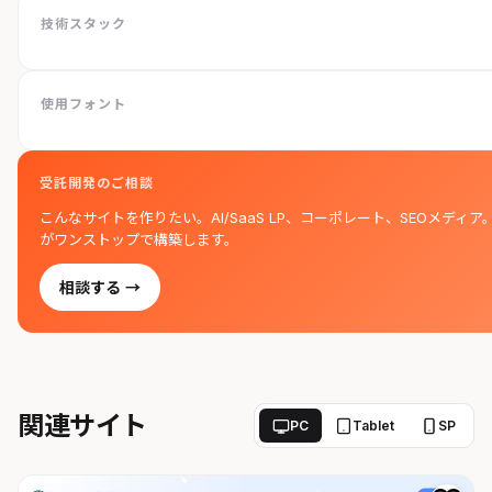
技術スタック
使用フォント
受託開発のご相談
こんなサイトを作りたい。AI/SaaS LP、コーポレート、SEOメディア
がワンストップで構築します。
相談する →
関連サイト
PC
Tablet
SP