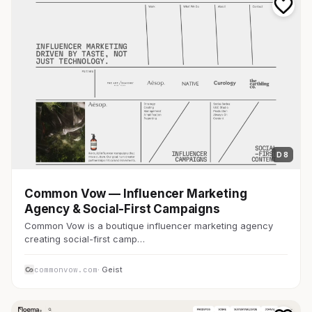
D 8
Common Vow — Influencer Marketing
Agency & Social-First Campaigns
Common Vow is a boutique influencer marketing agency
creating social-first camp…
commonvow.com
· Geist