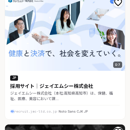
D 7
JP
採用サイト｜ジェイエムシー株式会社
ジェイエムシー株式会社（本社:高知県高知市）は、保健、福
祉、医療、美容において課…
recruit.jmc-ltd.co.jp
· Noto Sans CJK JP