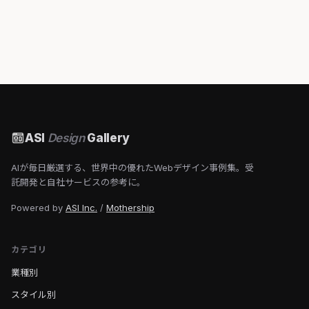
ASI
Design
Gallery
AIが毎日厳選する、世界中の優れたWebデザイン事例集。受
託開発と自社サービスの参考に。
Powered by
ASI Inc.
/
Mothership
カテゴリ
業種別
スタイル別