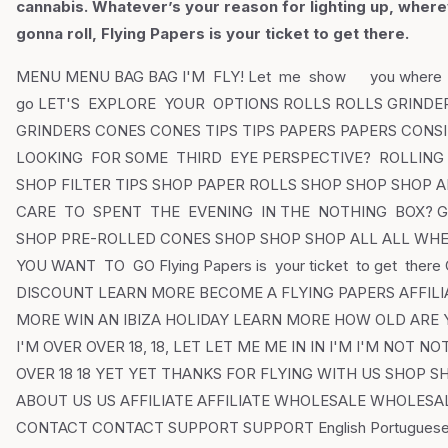
cannabis. Whatever’s your reason for lighting up, wher
gonna roll, Flying Papers is your ticket to get there.
MENU MENU BAG BAG I'M FLY! Let me show you where
go LET'S EXPLORE YOUR OPTIONS ROLLS ROLLS GRINDE
GRINDERS CONES CONES TIPS TIPS PAPERS PAPERS CONS
LOOKING FOR SOME THIRD EYE PERSPECTIVE? ROLLING
SHOP FILTER TIPS SHOP PAPER ROLLS SHOP SHOP SHOP A
CARE TO SPENT THE EVENING IN THE NOTHING BOX? G
SHOP PRE-ROLLED CONES SHOP SHOP SHOP ALL ALL WH
YOU WANT TO GO Flying Papers is your ticket to get there 
DISCOUNT LEARN MORE BECOME A FLYING PAPERS AFFILI
MORE WIN AN IBIZA HOLIDAY LEARN MORE HOW OLD ARE 
I'M OVER OVER 18, 18, LET LET ME ME IN IN I'M I'M NOT NO
OVER 18 18 YET YET THANKS FOR FLYING WITH US SHOP 
ABOUT US US AFFILIATE AFFILIATE WHOLESALE WHOLESA
CONTACT CONTACT SUPPORT SUPPORT English Portuguese 