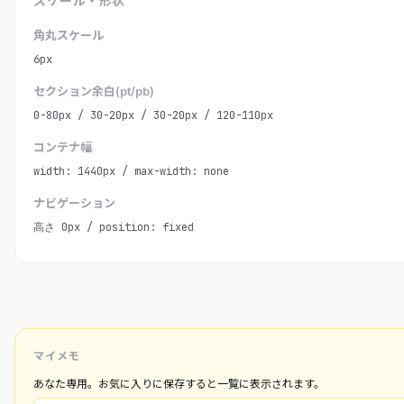
スケール・形状
角丸スケール
6px
セクション余白(pt/pb)
0-80px / 30-20px / 30-20px / 120-110px
コンテナ幅
width: 1440px / max-width: none
ナビゲーション
高さ 0px / position: fixed
マイメモ
あなた専用。お気に入りに保存すると一覧に表示されます。