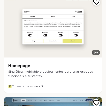
D 9
Homepage
Sinalética, mobiliário e equipamentos para criar espaços
funcionais e sustentáv…
floema.com
· sans-serif