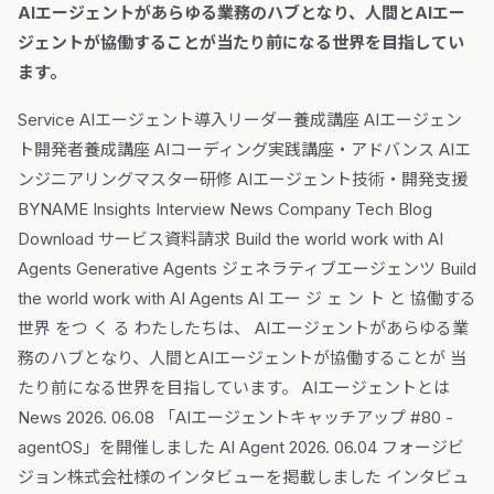
AIエージェントがあらゆる業務のハブとなり、人間とAIエー
ジェントが協働することが当たり前になる世界を目指してい
ます。
Service AIエージェント導入リーダー養成講座 AIエージェン
ト開発者養成講座 AIコーディング実践講座・アドバンス AIエ
ンジニアリングマスター研修 AIエージェント技術・開発支援
BYNAME Insights Interview News Company Tech Blog
Download サービス資料請求 Build the world work with AI
Agents Generative Agents ジェネラティブエージェンツ Build
the world work with AI Agents AI エー ジ ェ ン ト と 協働する
世界 をつ く る わたしたちは、 AIエージェントがあらゆる業
務のハブとなり、人間とAIエージェントが協働することが 当
たり前になる世界を目指しています。 AIエージェントとは
News 2026. 06.08 「AIエージェントキャッチアップ #80 -
agentOS」を開催しました AI Agent 2026. 06.04 フォージビ
ジョン株式会社様のインタビューを掲載しました インタビュ