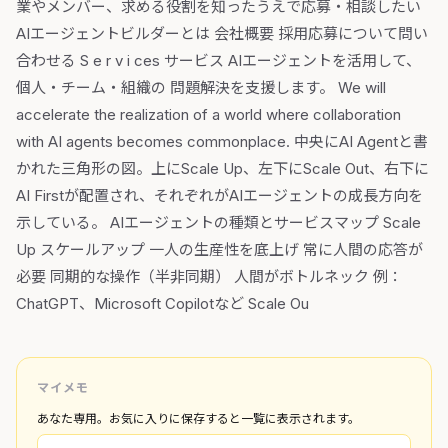
業やメンバー、求める役割を知ったうえで応募・相談したい
AIエージェントビルダーとは 会社概要 採用応募について問い
合わせる S e r v i ces サービス AIエージェントを活用して、
個人・チーム・組織の 問題解決を支援します。 We will
accelerate the realization of a world where collaboration
with AI agents becomes commonplace. 中央にAI Agentと書
かれた三角形の図。上にScale Up、左下にScale Out、右下に
AI Firstが配置され、それぞれがAIエージェントの成長方向を
示している。 AIエージェントの種類とサービスマップ Scale
Up スケールアップ 一人の生産性を底上げ 常に人間の応答が
必要 同期的な操作（半非同期） 人間がボトルネック 例：
ChatGPT、Microsoft Copilotなど Scale Ou
マイメモ
あなた専用。お気に入りに保存すると一覧に表示されます。