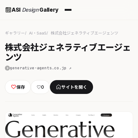
ASI
Design
Gallery
ギャラリー
AI・SaaS
株式会社ジェネラティブエージェンツ
株式会社ジェネラティブエージェ
ンツ
generative-agents.co.jp ↗
保存
♡
0
サイトを開く