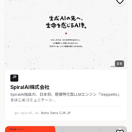
D 8
JP
AI・SaaS
SpiralAI株式会社
SpiralAI独自の、日本初、感情特化型LLMエンジン「Geppetto」
をはじめコミュニケーシ…
go-spiral.ai
· Noto Sans CJK JP