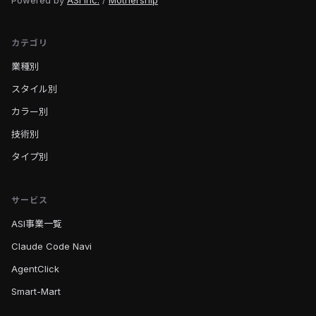
Powered by
ASI Inc.
/
Mothership
カテゴリ
業種別
スタイル別
カラー別
技術別
タイプ別
サービス
ASI事業一覧
Claude Code Navi
AgentClick
Smart-Mart