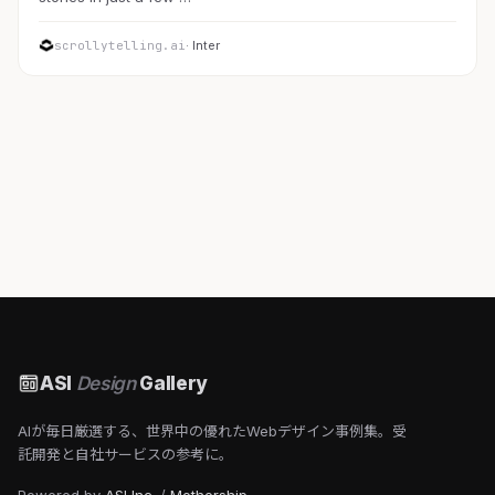
scrollytelling.ai
· Inter
ASI
Design
Gallery
AIが毎日厳選する、世界中の優れたWebデザイン事例集。受
託開発と自社サービスの参考に。