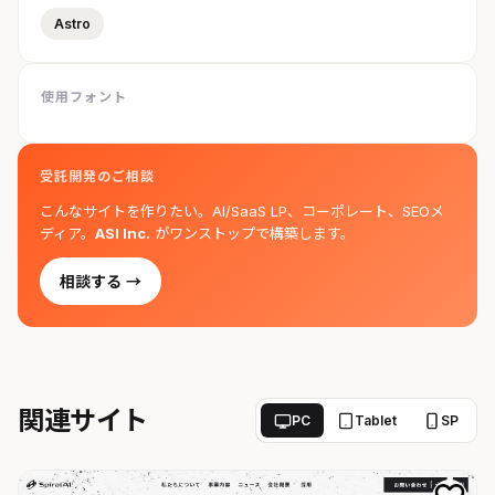
Astro
使用フォント
受託開発のご相談
こんなサイトを作りたい。AI/SaaS LP、コーポレート、SEOメ
ディア。
ASI Inc.
がワンストップで構築します。
相談する →
関連サイト
PC
Tablet
SP