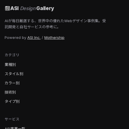
ASI
Design
Gallery
AIが毎日厳選する、世界中の優れたWebデザイン事例集。受
託開発と自社サービスの参考に。
Powered by
ASI Inc.
/
Mothership
カテゴリ
業種別
スタイル別
カラー別
技術別
タイプ別
サービス
ASI事業一覧