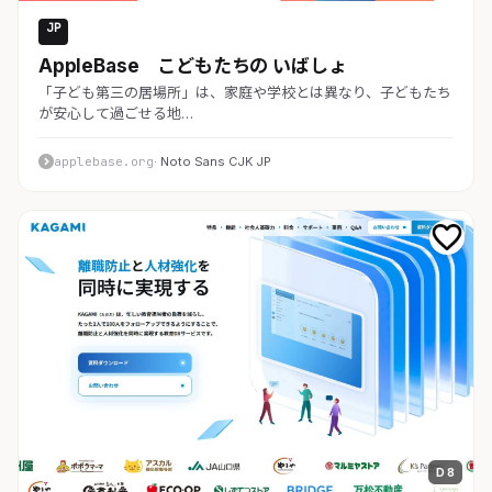
JP
教育・スクール
AppleBase こどもたちの いばしょ
「子ども第三の居場所」は、家庭や学校とは異なり、子どもたち
が安心して過ごせる地…
applebase.org
· Noto Sans CJK JP
D 8