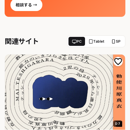
相談する →
関連サイト
PC
Tablet
SP
D 7