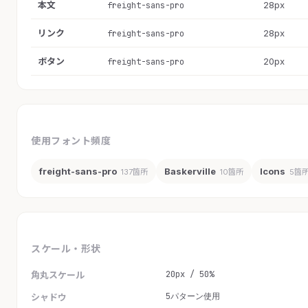
本文
28px
freight-sans-pro
リンク
28px
freight-sans-pro
ボタン
20px
freight-sans-pro
使用フォント頻度
freight-sans-pro
Baskerville
Icons
137箇所
10箇所
5箇
スケール・形状
20px / 50%
角丸スケール
5パターン使用
シャドウ