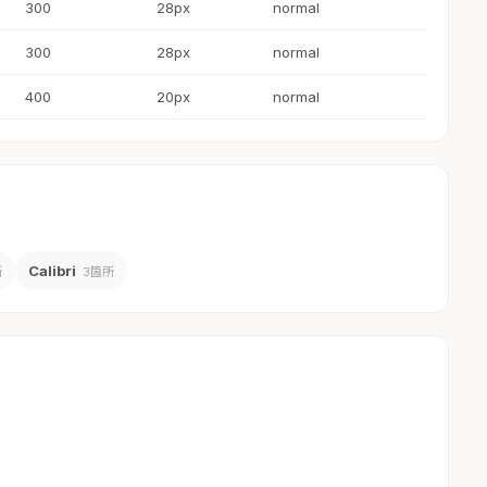
300
28px
normal
300
28px
normal
400
20px
normal
Calibri
所
3箇所