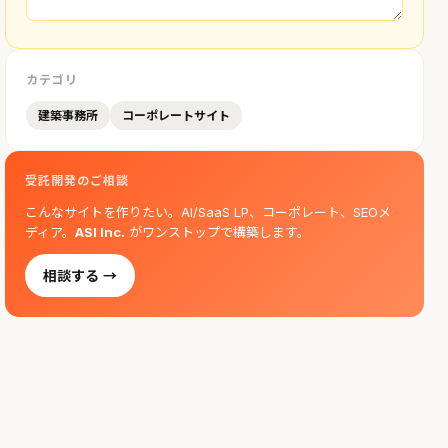
カテゴリ
建築事務所
コーポレートサイト
受託開発のご相談
こんなサイトを作りたい。AI/SaaS LP、コーポレート、SEOメ
ディア。
ASI Inc.
がワンストップで構築します。
相談する →