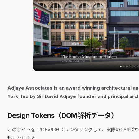
Adjaye Associates is an award winning architectural an
York, led by Sir David Adjaye founder and principal arch
Design Tokens（DOM解析データ）
このサイトを
でレンダリングして、実際のCSS値
1440×900
料になります。