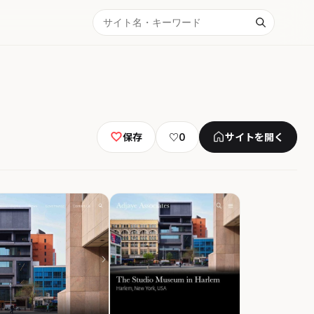
保存
♡
0
サイトを開く