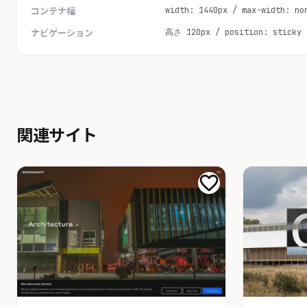
width: 1440px / max-width: no
コンテナ幅
高さ 120px / position: sticky
ナビゲーション
関連サイト