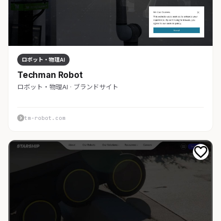
ロボット・物理AI
Techman Robot
ロボット・物理AI · ブランドサイト
tm-robot.com