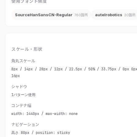
使用フォント頻度
SourceHanSansCN-Regular
autelrobotics
760箇所
20箇所
スケール・形状
角丸スケール
8px / 14px / 28px / 12px / 22.5px / 50% / 33.75px / 0px 0p
16px
シャドウ
1パターン使用
コンテナ幅
width: 1440px / max-width: none
ナビゲーション
高さ 80px / position: sticky