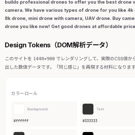
builds professional drones to offer you the best drone 
camera. We have various types of drone for you like 4k
8k drone, mini drone with camera, UAV drone. Buy came
drone you like now! Get good drones at affordable price
Design Tokens（DOM解析データ）
このサイトを
でレンダリングして、実際のCSS値か
1440×900
出した数値データです。「同じ感じ」を再現する材料になりま
カラーロール
Background
Text
#ffffff
#333333