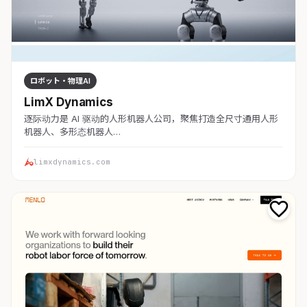
ロボット・物理AI
LimX Dynamics
逐际动力是 AI 驱动的人形机器人公司，聚焦打造全尺寸通用人形
机器人、多形态机器人…
limxdynamics.com