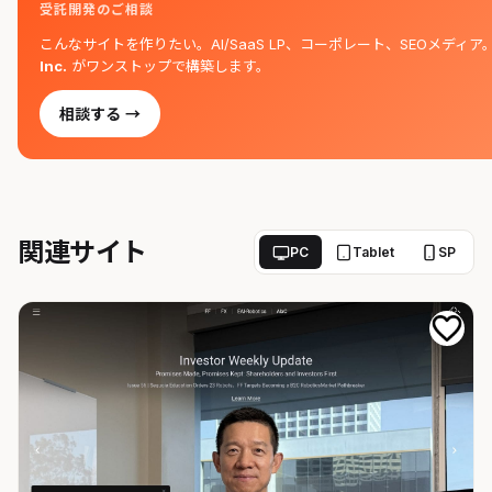
受託開発のご相談
こんなサイトを作りたい。AI/SaaS LP、コーポレート、SEOメディア
Inc.
がワンストップで構築します。
相談する →
関連サイト
PC
Tablet
SP