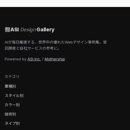
ASI
Design
Gallery
AIが毎日厳選する、世界中の優れたWebデザイン事例集。受
託開発と自社サービスの参考に。
Powered by
ASI Inc.
/
Mothership
カテゴリ
業種別
スタイル別
カラー別
技術別
タイプ別