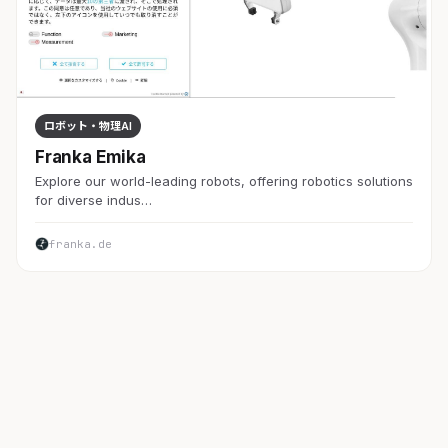
ロボット・物理AI
Franka Emika
Explore our world-leading robots, offering robotics solutions
for diverse indus…
franka.de