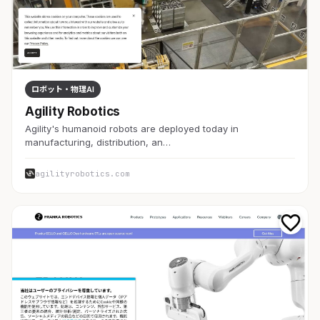
ロボット・物理AI
Agility Robotics
Agility's humanoid robots are deployed today in
manufacturing, distribution, an…
agilityrobotics.com