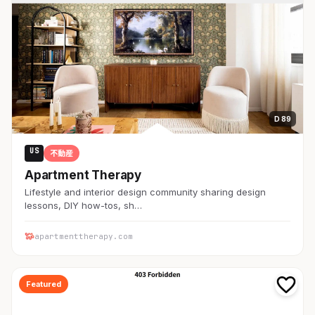
D 89
US
不動産
Apartment Therapy
Lifestyle and interior design community sharing design
lessons, DIY how-tos, sh…
apartmenttherapy.com
Featured