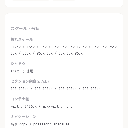
スケール・形状
角丸スケール
512px / 16px / 8px / 8px 0px 0px 128px / 0px 0px 96px
8px / 50px / 96px 8px / 8px 8px 96px
シャドウ
4パターン使用
セクション余白(pt/pb)
128-128px / 128-128px / 128-128px / 128-128px
コンテナ幅
width: 1416px / max-width: none
ナビゲーション
高さ 64px / position: absolute