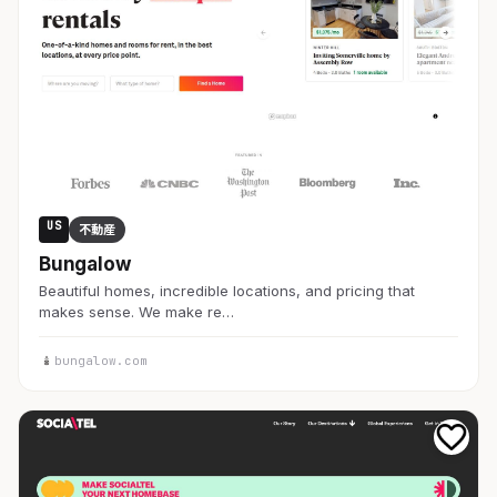
US
不動産
Bungalow
Beautiful homes, incredible locations, and pricing that
makes sense. We make re…
bungalow.com