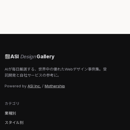
ASI
Design
Gallery
AIが毎日厳選する、世界中の優れたWebデザイン事例集。受
託開発と自社サービスの参考に。
Powered by
ASI Inc.
/
Mothership
カテゴリ
業種別
スタイル別