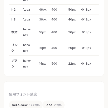
h2
46px
400
50px
-0.18px
laca
h3
36px
400
40px
-0.18px
laca
hero-
本文
16px
400
26px
-0.18px
new
リン
hero-
16px
400
26px
-0.18px
ク
new
ボタ
hero-
14px
500
22px
-0.18px
ン
new
使用フォント頻度
hero-new
laca
544箇所
21箇所