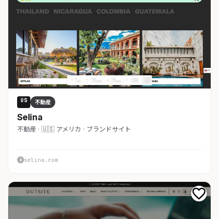
US
不動産
Selina
不動産 · 🇺🇸 アメリカ · ブランドサイト
selina.com