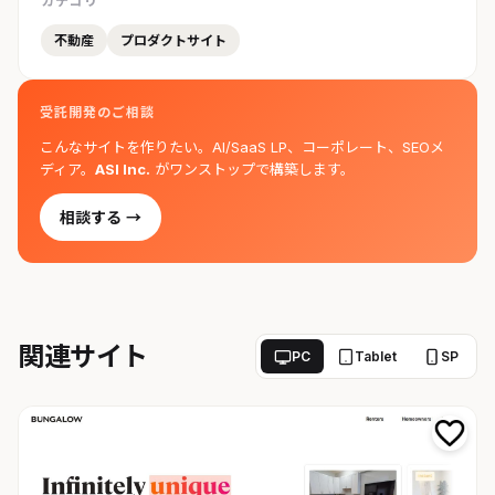
カテゴリ
不動産
プロダクトサイト
受託開発のご相談
こんなサイトを作りたい。AI/SaaS LP、コーポレート、SEOメ
ディア。
ASI Inc.
がワンストップで構築します。
相談する →
関連サイト
PC
Tablet
SP