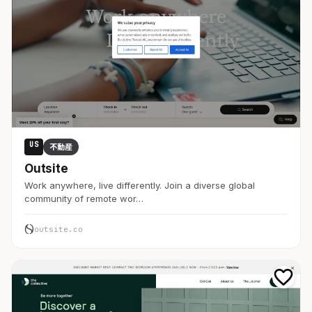
US
不動産
Outsite
Work anywhere, live differently. Join a diverse global
community of remote wor…
outsite.co