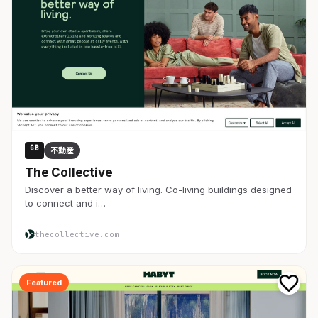
GB
不動産
The Collective
Discover a better way of living. Co-living buildings designed
to connect and i…
thecollective.com
Featured