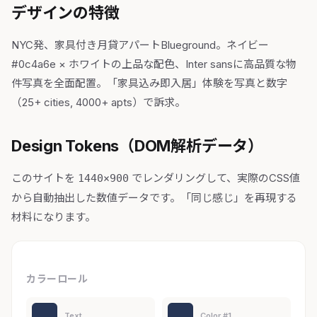
デザインの特徴
NYC発、家具付き月貸アパートBlueground。ネイビー
#0c4a6e × ホワイトの上品な配色、Inter sansに高品質な物
件写真を全面配置。「家具込み即入居」体験を写真と数字
（25+ cities, 4000+ apts）で訴求。
Design Tokens（DOM解析データ）
このサイトを
でレンダリングして、実際のCSS値
1440×900
から自動抽出した数値データです。「同じ感じ」を再現する
材料になります。
カラーロール
Text
Color #1