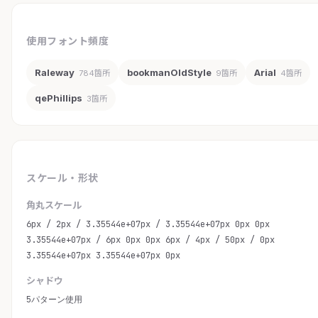
使用フォント頻度
Raleway
bookmanOldStyle
Arial
784箇所
9箇所
4箇所
qePhillips
3箇所
スケール・形状
角丸スケール
6px / 2px / 3.35544e+07px / 3.35544e+07px 0px 0px
3.35544e+07px / 6px 0px 0px 6px / 4px / 50px / 0px
3.35544e+07px 3.35544e+07px 0px
シャドウ
5パターン使用