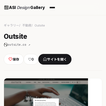
ASI
Design
Gallery
ギャラリー
不動産
Outsite
Outsite
outsite.co ↗
保存
♡
0
サイトを開く