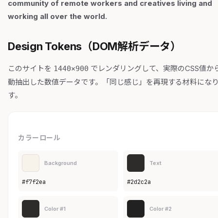
community of remote workers and creatives living and
working all over the world.
Design Tokens（DOM解析データ）
このサイトを
でレンダリングして、実際のCSS値か
1440×900
動抽出した数値データです。「同じ感じ」を再現する材料にな
す。
カラーロール
Background
Text
#f7f2ea
#2d2c2a
Color #1
Color #2