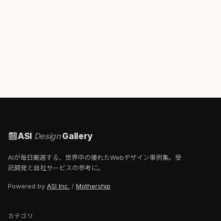
ASI
Design
Gallery
AIが毎日厳選する、世界中の優れたWebデザイン事例集。受
託開発と自社サービスの参考に。
Powered by
ASI Inc.
/
Mothership
カテゴリ