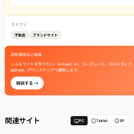
カテゴリ
不動産
ブランドサイト
受託開発のご相談
こんなサイトを作りたい。AI/SaaS LP、コーポレート、SEOメディア
ASI Inc.
がワンストップで構築します。
相談する →
関連サイト
PC
Tablet
SP