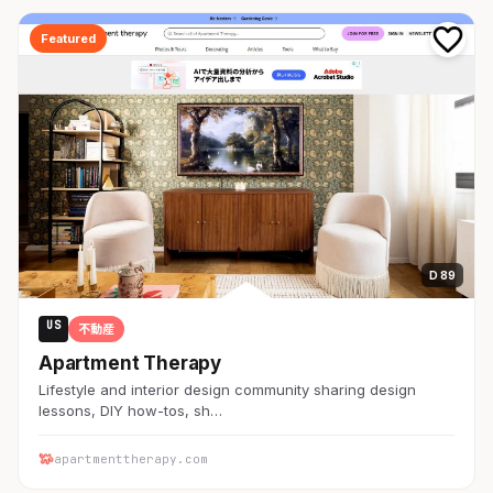
Featured
D 89
US
不動産
Apartment Therapy
Lifestyle and interior design community sharing design
lessons, DIY how-tos, sh…
apartmenttherapy.com