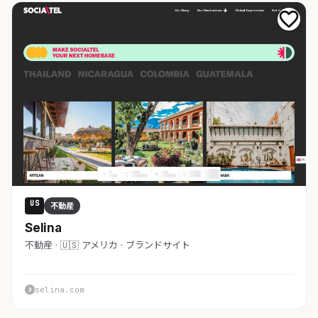
US
不動産
Selina
不動産 · 🇺🇸 アメリカ · ブランドサイト
selina.com