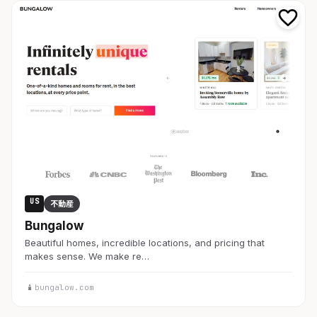
US
不動産
Bungalow
Beautiful homes, incredible locations, and pricing that
makes sense. We make re…
bungalow.com