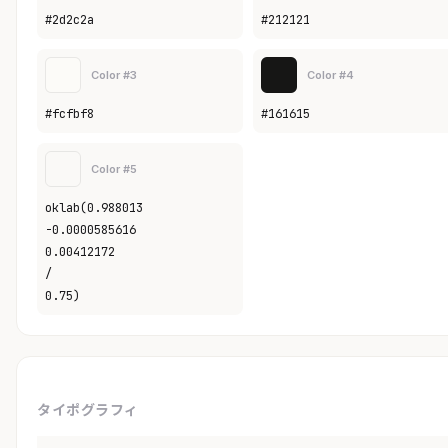
#2d2c2a
#212121
Color #3
Color #4
#fcfbf8
#161615
Color #5
oklab(0.988013
-0.0000585616
0.00412172
/
0.75)
タイポグラフィ