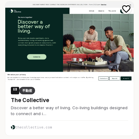
GB
不動産
The Collective
Discover a better way of living. Co-living buildings designed
to connect and i…
thecollective.com