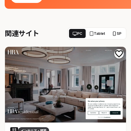
関連サイト
PC
Tablet
SP
US
インテリア・建築