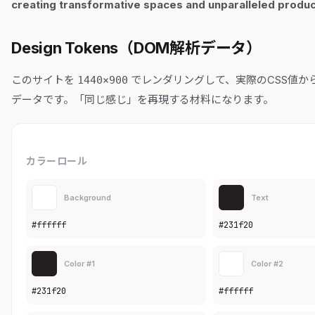
creating transformative spaces and unparalleled produc
Design Tokens（DOM解析データ）
このサイトを
でレンダリングして、実際のCSS値か
1440×900
データです。「同じ感じ」を再現する材料になります。
カラーロール
Background
Text
#ffffff
#231f20
Color #1
Color #2
#231f20
#ffffff