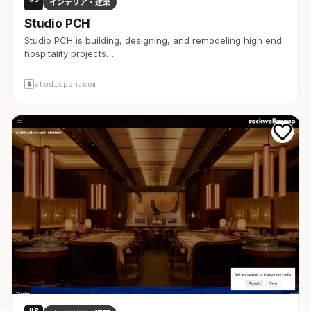
インテリア・建築
Studio PCH
Studio PCH is building, designing, and remodeling high end
hospitality projects…
studiopch.com