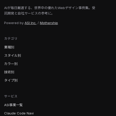
AIが毎日厳選する、世界中の優れたWebデザイン事例集。受
託開発と自社サービスの参考に。
Powered by
ASI Inc.
/
Mothership
カテゴリ
業種別
スタイル別
カラー別
技術別
タイプ別
サービス
ASI事業一覧
Claude Code Navi