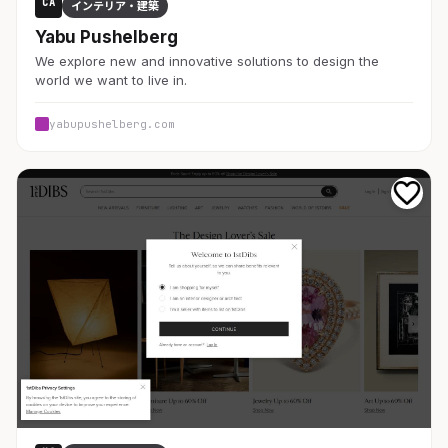
CA
インテリア・建築
Yabu Pushelberg
We explore new and innovative solutions to design the
world we want to live in.
yabupushelberg.com