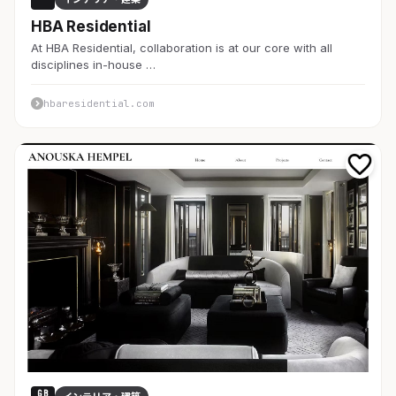
HBA Residential
At HBA Residential, collaboration is at our core with all
disciplines in-house …
hbaresidential.com
GB