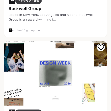
US
インテリア・建築
Rockwell Group
Based in New York, Los Angeles and Madrid, Rockwell
Group is an award-winning i…
rockwellgroup.com