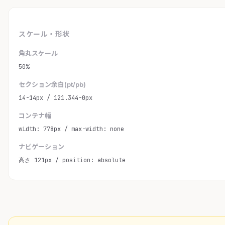
スケール・形状
角丸スケール
50%
セクション余白(pt/pb)
14-14px / 121.344-0px
コンテナ幅
width: 778px / max-width: none
ナビゲーション
高さ 121px / position: absolute