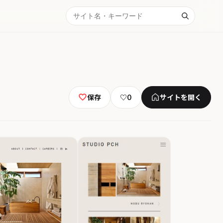
保存
♡
0
サイトを開く