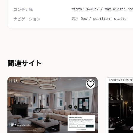
width: 1440px / max-width: no
コンテナ幅
高さ 0px / position: static
ナビゲーション
関連サイト