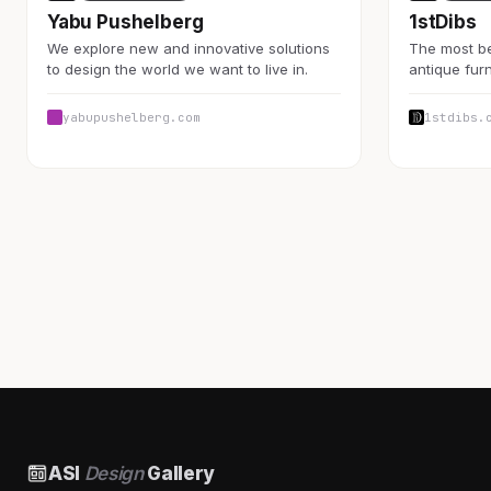
Yabu Pushelberg
1stDibs
We explore new and innovative solutions
The most be
to design the world we want to live in.
antique furn
yabupushelberg.com
1stdibs.
ASI
Design
Gallery