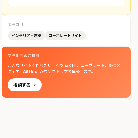
カテゴリ
インテリア・建築
コーポレートサイト
受託開発のご相談
こんなサイトを作りたい。AI/SaaS LP、コーポレート、SEOメ
ディア。
ASI Inc.
がワンストップで構築します。
相談する →