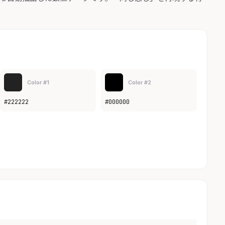
Color #1
Color #2
#222222
#000000