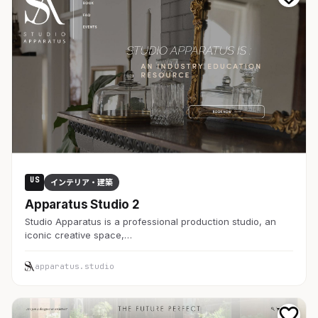
US
インテリア・建築
Apparatus Studio 2
Studio Apparatus is a professional production studio, an
iconic creative space,…
apparatus.studio