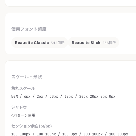
使用フォント頻度
Beausite Classic
Beausite Slick
544箇所
256箇所
スケール・形状
角丸スケール
50% / 6px / 2px / 30px / 10px / 20px 20px 0px 0px
シャドウ
4パターン使用
セクション余白(pt/pb)
100-100px / 100-100px / 100-0px / 100-100px / 100-100px