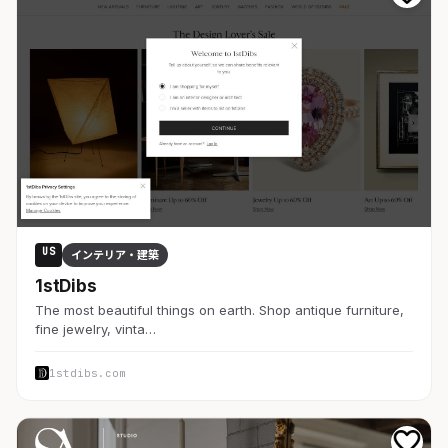
US
インテリア・建築
1stDibs
The most beautiful things on earth. Shop antique furniture,
fine jewelry, vinta…
1stdibs.com