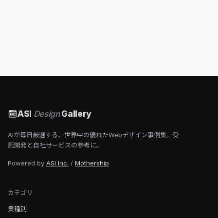
ASI
Design
Gallery
AIが毎日厳選する、世界中の優れたWebデザイン事例集。受
託開発と自社サービスの参考に。
Powered by
ASI Inc.
/
Mothership
カテゴリ
業種別