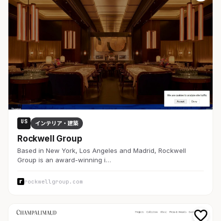
US
インテリア・建築
Rockwell Group
Based in New York, Los Angeles and Madrid, Rockwell
Group is an award-winning i…
rockwellgroup.com