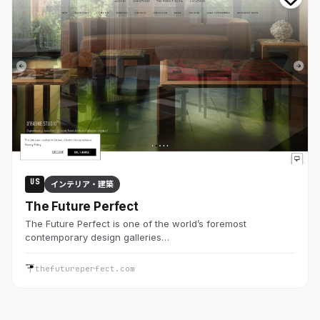
US
インテリア・建築
The Future Perfect
The Future Perfect is one of the world’s foremost
contemporary design galleries…
thefutureperfect.com