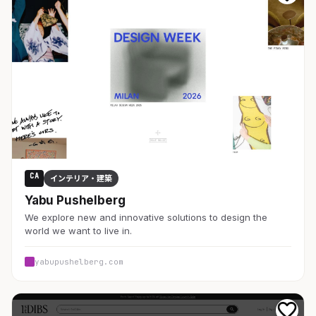
CA
インテリア・建築
Yabu Pushelberg
We explore new and innovative solutions to design the
world we want to live in.
yabupushelberg.com