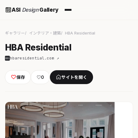
ASI
Design
Gallery
ギャラリー
インテリア・建築
HBA Residential
HBA Residential
hbaresidential.com ↗
保存
♡
0
サイトを開く