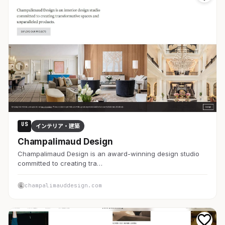
US
インテリア・建築
Champalimaud Design
Champalimaud Design is an award-winning design studio
committed to creating tra…
champalimauddesign.com