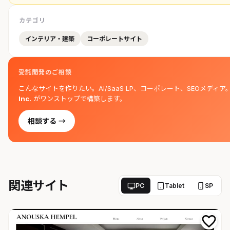
カテゴリ
インテリア・建築
コーポレートサイト
受託開発のご相談
こんなサイトを作りたい。AI/SaaS LP、コーポレート、SEOメディア
Inc.
がワンストップで構築します。
相談する →
関連サイト
PC
Tablet
SP