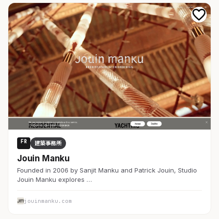
FR
建築事務所
Jouin Manku
Founded in 2006 by Sanjit Manku and Patrick Jouin, Studio
Jouin Manku explores …
jouinmanku.com