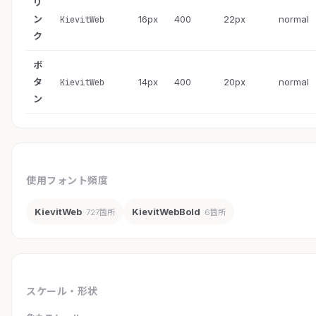
リ
ン
16px
400
22px
normal
KievitWeb
ク
ボ
タ
14px
400
20px
normal
KievitWeb
ン
使用フォント頻度
KievitWeb
KievitWebBold
727箇所
6箇所
スケール・形状