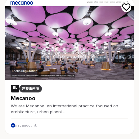
NL
建築事務所
Mecanoo
We are Mecanoo, an international practice focused on
architecture, urban planni…
mecanoo.nl