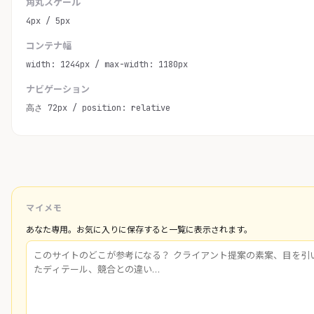
角丸スケール
4px / 5px
コンテナ幅
width: 1244px / max-width: 1180px
ナビゲーション
高さ 72px / position: relative
マイメモ
あなた専用。お気に入りに保存すると一覧に表示されます。