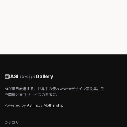
ASI
Design
Gallery
AIが毎日厳選する、世界中の優れたWebデザイン事例集。受
託開発と自社サービスの参考に。
Powered by
ASI Inc.
/
Mothership
カテゴリ