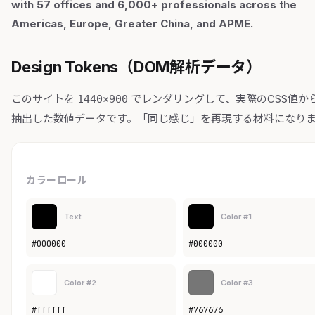
with 57 offices and 6,000+ professionals across the
Americas, Europe, Greater China, and APME.
Design Tokens（DOM解析データ）
このサイトを
でレンダリングして、実際のCSS値か
1440×900
抽出した数値データです。「同じ感じ」を再現する材料になり
カラーロール
Text
Color #1
#000000
#000000
Color #2
Color #3
#ffffff
#767676