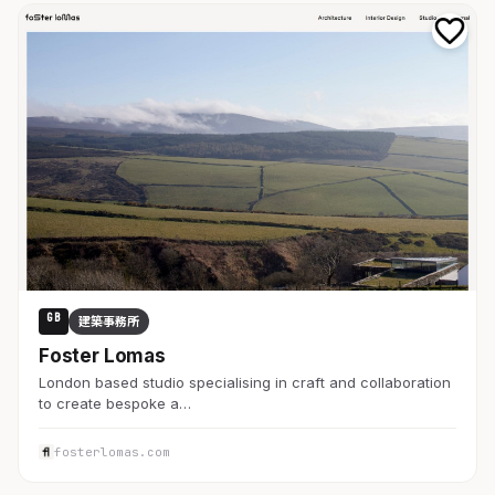
GB
建築事務所
Foster Lomas
London based studio specialising in craft and collaboration
to create bespoke a…
fosterlomas.com