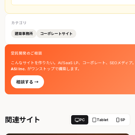
カテゴリ
建築事務所
コーポレートサイト
受託開発のご相談
こんなサイトを作りたい。AI/SaaS LP、コーポレート、SEOメディア
ASI Inc.
がワンストップで構築します。
相談する →
関連サイト
PC
Tablet
SP