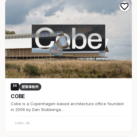
DK
建築事務所
COBE
Cobe is a Copenhagen-based architecture office founded
in 2006 by Dan Stubberga…
cobe.dk