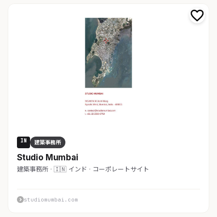
IN
建築事務所
Studio Mumbai
建築事務所 · 🇮🇳 インド · コーポレートサイト
studiomumbai.com