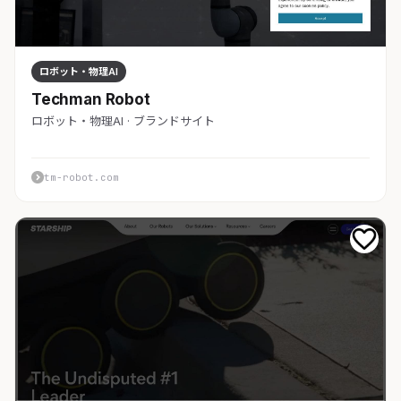
ロボット・物理AI
Techman Robot
ロボット・物理AI · ブランドサイト
tm-robot.com