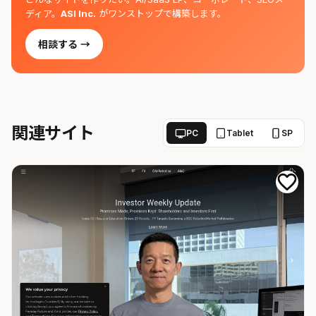
ディア。
ASI Inc.
がワンストップで構築します。
相談する →
関連サイト
PC
Tablet
SP