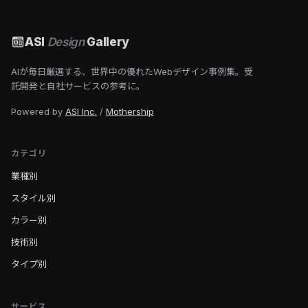
ASI
Design
Gallery
AIが毎日厳選する、世界中の優れたWebデザイン事例集。受
託開発と自社サービスの参考に。
Powered by
ASI Inc.
/
Mothership
カテゴリ
業種別
スタイル別
カラー別
技術別
タイプ別
サービス