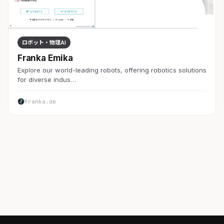
ロボット・物理AI
Franka Emika
Explore our world-leading robots, offering robotics solutions
for diverse indus…
franka.de