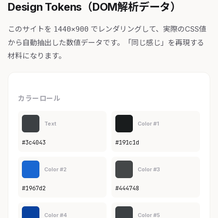
Design Tokens（DOM解析データ）
このサイトを
でレンダリングして、実際のCSS値
1440×900
から自動抽出した数値データです。「同じ感じ」を再現する
材料になります。
カラーロール
Text
Color #1
#3c4043
#191c1d
Color #2
Color #3
#1967d2
#444748
Color #4
Color #5