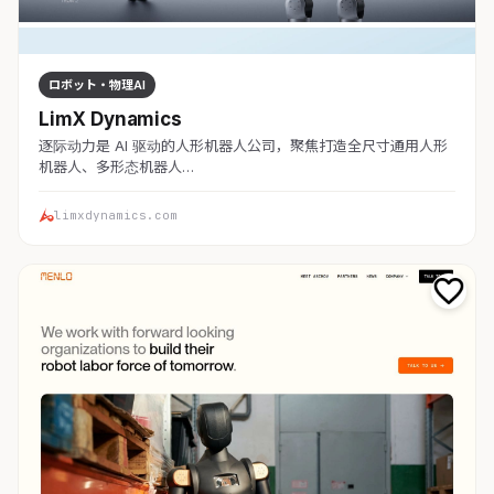
ロボット・物理AI
LimX Dynamics
逐际动力是 AI 驱动的人形机器人公司，聚焦打造全尺寸通用人形
机器人、多形态机器人…
limxdynamics.com