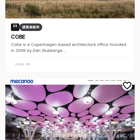
DK
建築事務所
COBE
Cobe is a Copenhagen-based architecture office founded
in 2006 by Dan Stubberga…
cobe.dk