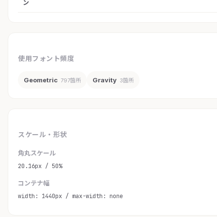
ン
使用フォント頻度
Geometric
Gravity
797箇所
3箇所
スケール・形状
角丸スケール
20.16px / 50%
コンテナ幅
width: 1440px / max-width: none