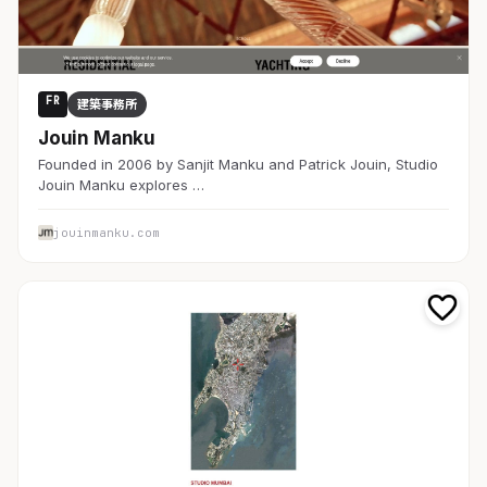
FR
建築事務所
Jouin Manku
Founded in 2006 by Sanjit Manku and Patrick Jouin, Studio
Jouin Manku explores …
jouinmanku.com