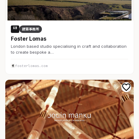
GB
建築事務所
Foster Lomas
London based studio specialising in craft and collaboration
to create bespoke a…
fosterlomas.com