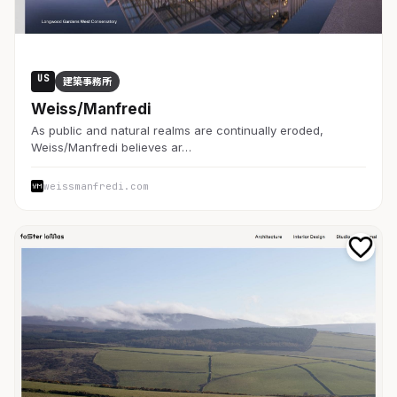
US
建築事務所
Weiss/Manfredi
As public and natural realms are continually eroded,
Weiss/Manfredi believes ar…
weissmanfredi.com