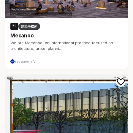
NL
建築事務所
Mecanoo
We are Mecanoo, an international practice focused on
architecture, urban planni…
mecanoo.nl