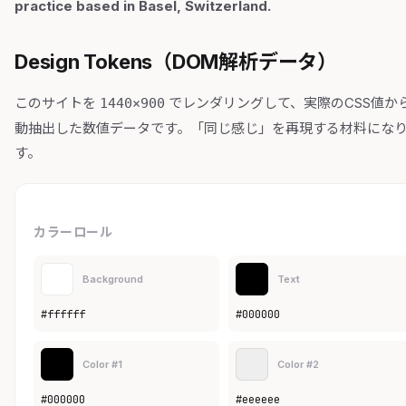
practice based in Basel, Switzerland.
Design Tokens（DOM解析データ）
このサイトを
でレンダリングして、実際のCSS値か
1440×900
動抽出した数値データです。「同じ感じ」を再現する材料にな
す。
カラーロール
Background
Text
#ffffff
#000000
Color #1
Color #2
#000000
#eeeeee