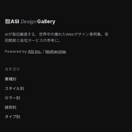
ASI
Design
Gallery
AIが毎日厳選する、世界中の優れたWebデザイン事例集。受
託開発と自社サービスの参考に。
Powered by
ASI Inc.
/
Mothership
カテゴリ
業種別
スタイル別
カラー別
技術別
タイプ別