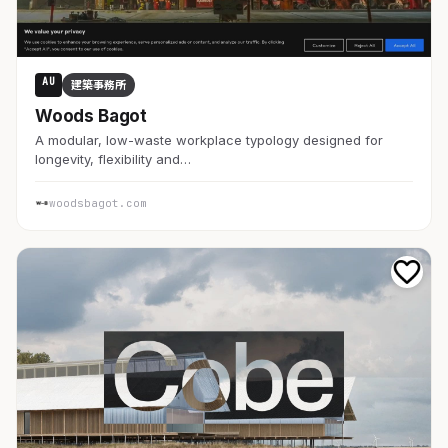
AU
建築事務所
Woods Bagot
A modular, low-waste workplace typology designed for
longevity, flexibility and…
woodsbagot.com