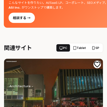
こんなサイトを作りたい。AI/SaaS LP、コーポレート、SEOメディア
ASI Inc.
がワンストップで構築します。
相談する →
関連サイト
PC
Tablet
SP