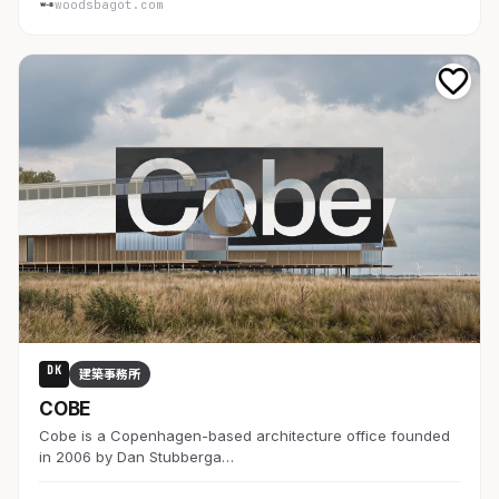
woodsbagot.com
DK
建築事務所
COBE
Cobe is a Copenhagen-based architecture office founded
in 2006 by Dan Stubberga…