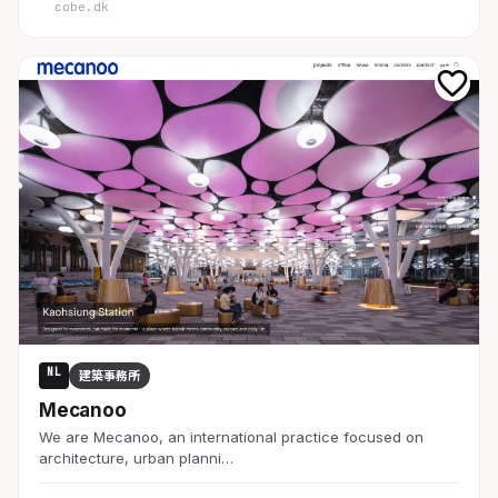
cobe.dk
NL
建築事務所
Mecanoo
We are Mecanoo, an international practice focused on
architecture, urban planni…