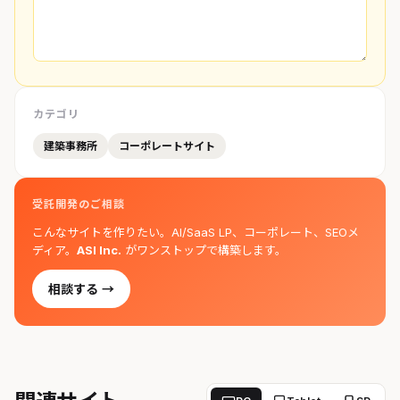
カテゴリ
建築事務所
コーポレートサイト
受託開発のご相談
こんなサイトを作りたい。AI/SaaS LP、コーポレート、SEOメ
ディア。
ASI Inc.
がワンストップで構築します。
相談する →