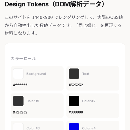
Design Tokens（DOM解析データ）
このサイトを
でレンダリングして、実際のCSS値
1440×900
から自動抽出した数値データです。「同じ感じ」を再現する
材料になります。
カラーロール
Background
Text
#ffffff
#323232
Color #1
Color #2
#323232
#000000
Color #3
Color #4