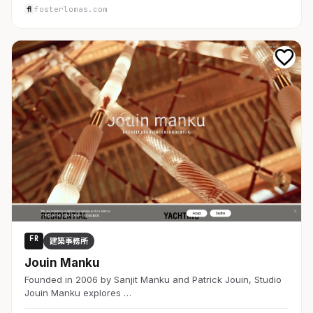
fosterlomas.com
FR
建築事務所
Jouin Manku
Founded in 2006 by Sanjit Manku and Patrick Jouin, Studio
Jouin Manku explores …