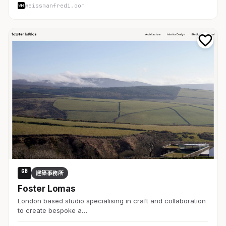
weissmanfredi.com
GB
建築事務所
Foster Lomas
London based studio specialising in craft and collaboration
to create bespoke a…