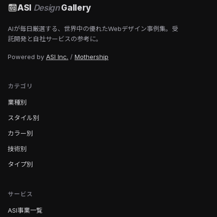
ASI
Design
Gallery
AIが毎日厳選する、世界中の優れたWebデザイン事例集。受
託開発と自社サービスの参考に。
Powered by
ASI Inc.
/
Mothership
カテゴリ
業種別
スタイル別
カラー別
技術別
タイプ別
サービス
ASI事業一覧