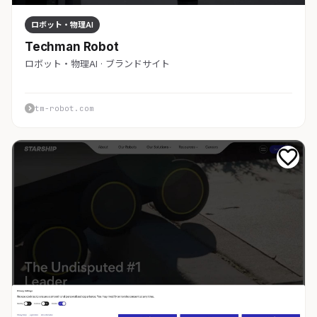
ロボット・物理AI
Techman Robot
ロボット・物理AI · ブランドサイト
tm-robot.com