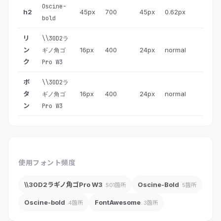
Oscine-
h2
45px
700
45px
0.62px
bold
リ
\\30D2ラ
ン
16px
400
24px
normal
ギノ角ゴ
ク
Pro W3
ボ
\\30D2ラ
タ
16px
400
24px
normal
ギノ角ゴ
ン
Pro W3
使用フォント頻度
\\30D2ラギノ角ゴPro W3
Oscine-Bold
501箇所
5箇所
Oscine-bold
FontAwesome
4箇所
3箇所