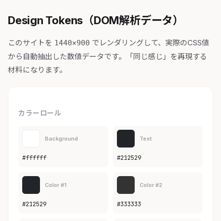
Design Tokens（DOM解析データ）
このサイトを
でレンダリングして、実際のCSS値
1440×900
から自動抽出した数値データです。「同じ感じ」を再現する
材料になります。
カラーロール
Background
Text
#ffffff
#212529
Color #1
Color #2
#212529
#333333