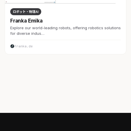
ロボット・物理AI
Franka Emika
Explore our world-leading robots, offering robotics solutions
for diverse indus…
franka.de