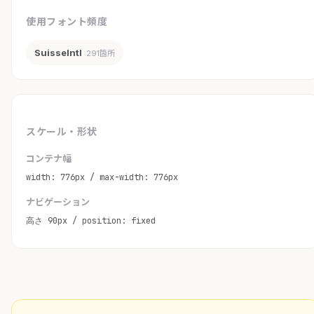
使用フォント頻度
SuisseIntl
291箇所
スケール・形状
コンテナ幅
width: 776px / max-width: 776px
ナビゲーション
高さ 90px / position: fixed