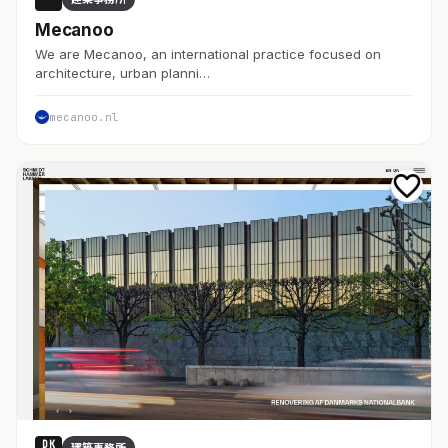
Mecanoo
We are Mecanoo, an international practice focused on
architecture, urban planni…
mecanoo.nl
DK