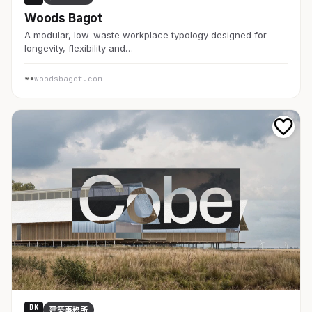
Woods Bagot
A modular, low-waste workplace typology designed for
longevity, flexibility and…
woodsbagot.com
DK
建築事務所