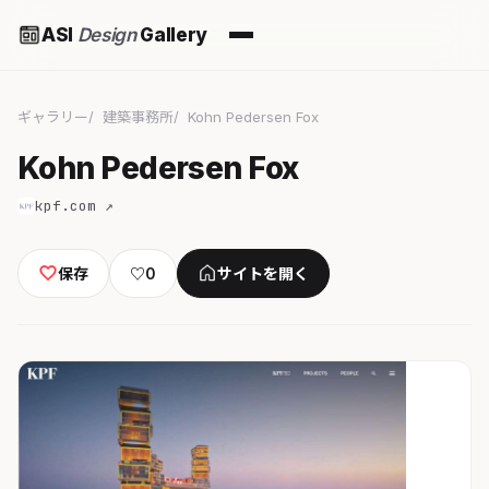
ASI
Design
Gallery
ギャラリー
建築事務所
Kohn Pedersen Fox
Kohn Pedersen Fox
kpf.com ↗
保存
♡
0
サイトを開く