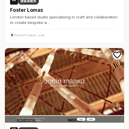
GB
建築事務所
Foster Lomas
London based studio specialising in craft and collaboration
to create bespoke a…
fosterlomas.com