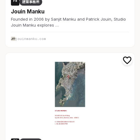
FR
建築事務所
Jouin Manku
Founded in 2006 by Sanjit Manku and Patrick Jouin, Studio
Jouin Manku explores …
jouinmanku.com