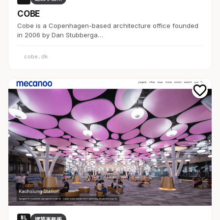
COBE
Cobe is a Copenhagen-based architecture office founded
in 2006 by Dan Stubberga…
cobe.dk
NL
建築事務所