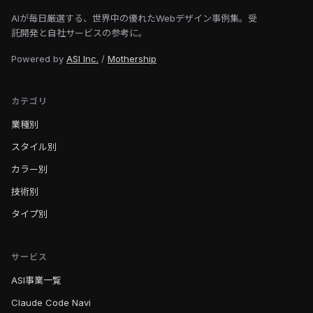
AIが毎日厳選する、世界中の優れたWebデザイン事例集。受
託開発と自社サービスの参考に。
Powered by
ASI Inc.
/
Mothership
カテゴリ
業種別
スタイル別
カラー別
技術別
タイプ別
サービス
ASI事業一覧
Claude Code Navi