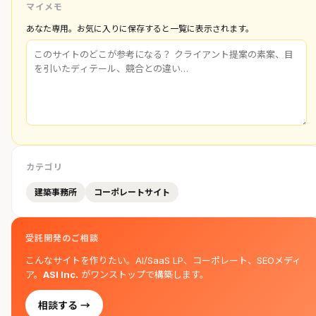
マイメモ
あなた専用。お気に入りに保存すると一覧に表示されます。
カテゴリ
建築事務所
コーポレートサイト
受託開発のご相談
こんなサイトを作りたい。AI/SaaS LP、コーポレート、SEOメディ
ア。
ASI Inc.
がワンストップで構築します。
相談する →