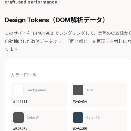
craft, and performance.
Design Tokens（DOM解析データ）
このサイトを
でレンダリングして、実際のCSS値か
1440×900
自動抽出した数値データです。「同じ感じ」を再現する材料に
ります。
カラーロール
Background
Text
#ffffff
#545454
Color #1
Color #2
#545454
#2f4455