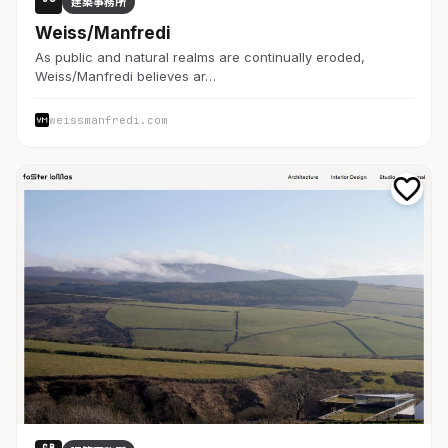
建築事務所
Weiss/Manfredi
As public and natural realms are continually eroded,
Weiss/Manfredi believes ar…
weissmanfredi.com