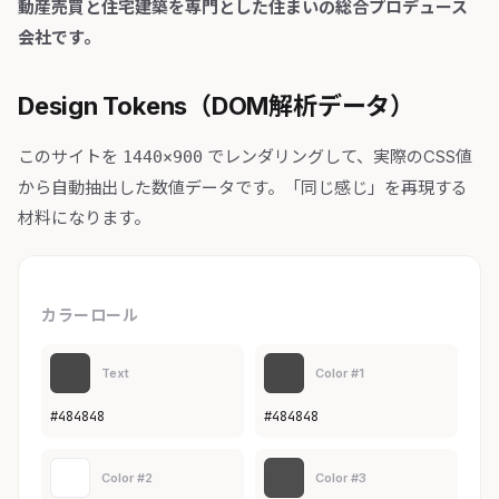
動産売買と住宅建築を専門とした住まいの総合プロデュース
会社です。
Design Tokens（DOM解析データ）
このサイトを
でレンダリングして、実際のCSS値
1440×900
から自動抽出した数値データです。「同じ感じ」を再現する
材料になります。
カラーロール
Text
Color #1
#484848
#484848
Color #2
Color #3