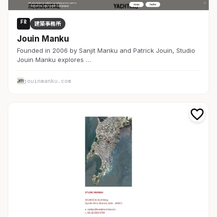
FR
建築事務所
Jouin Manku
Founded in 2006 by Sanjit Manku and Patrick Jouin, Studio
Jouin Manku explores …
jouinmanku.com