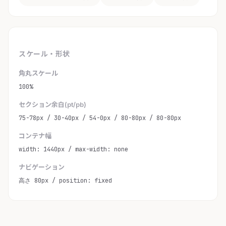
スケール・形状
角丸スケール
100%
セクション余白(pt/pb)
75-78px / 30-40px / 54-0px / 80-80px / 80-80px
コンテナ幅
width: 1440px / max-width: none
ナビゲーション
高さ 80px / position: fixed