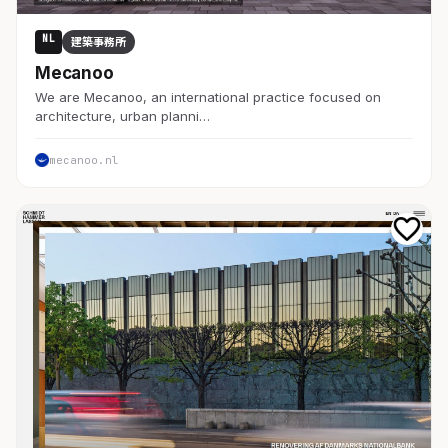
NL
建築事務所
Mecanoo
We are Mecanoo, an international practice focused on
architecture, urban planni…
mecanoo.nl