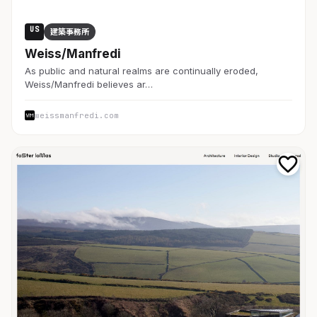
US
建築事務所
Weiss/Manfredi
As public and natural realms are continually eroded,
Weiss/Manfredi believes ar…
weissmanfredi.com