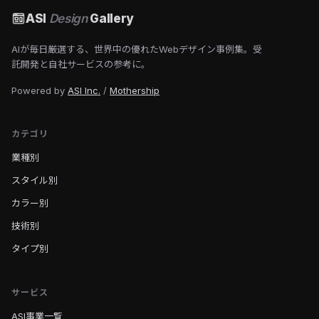
ASI
Design
Gallery
AIが毎日厳選する、世界中の優れたWebデザイン事例集。受
託開発と自社サービスの参考に。
Powered by
ASI Inc.
/
Mothership
カテゴリ
業種別
スタイル別
カラー別
技術別
タイプ別
サービス
ASI事業一覧