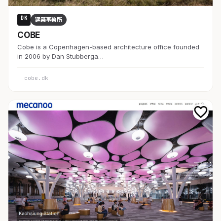
DK
建築事務所
COBE
Cobe is a Copenhagen-based architecture office founded
in 2006 by Dan Stubberga…
cobe.dk