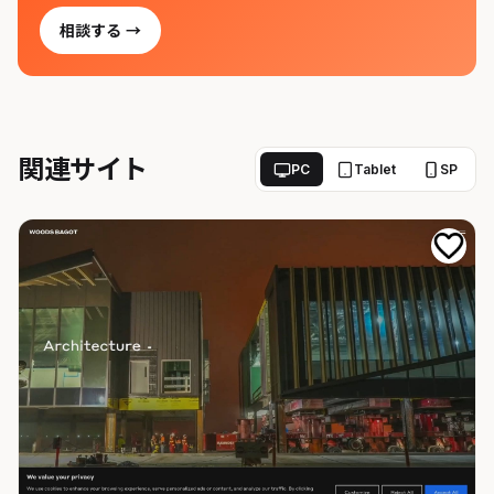
相談する →
関連サイト
PC
Tablet
SP