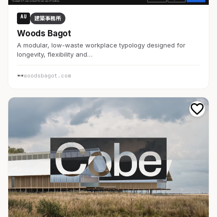
AU
建築事務所
Woods Bagot
A modular, low-waste workplace typology designed for
longevity, flexibility and…
woodsbagot.com