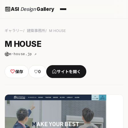
ASI
Design
Gallery
ギャラリー
建築事務所
M HOUSE
M HOUSE
m-house.jp ↗
保存
♡
0
サイトを開く