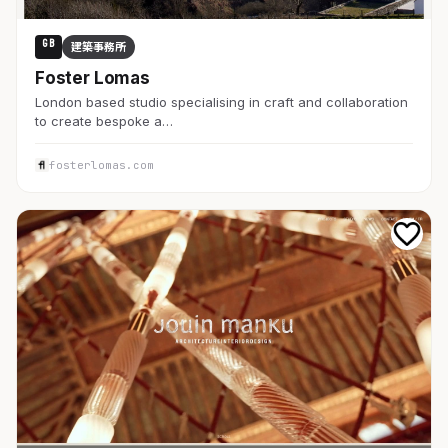
GB
建築事務所
Foster Lomas
London based studio specialising in craft and collaboration
to create bespoke a…
fosterlomas.com