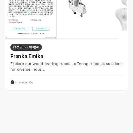
ロボット・物理AI
Franka Emika
Explore our world-leading robots, offering robotics solutions
for diverse indus…
franka.de