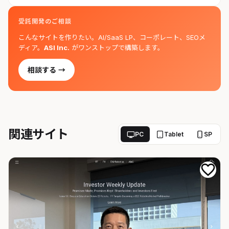
受託開発のご相談
こんなサイトを作りたい。AI/SaaS LP、コーポレート、SEOメ
ディア。
ASI Inc.
がワンストップで構築します。
相談する →
関連サイト
PC
Tablet
SP