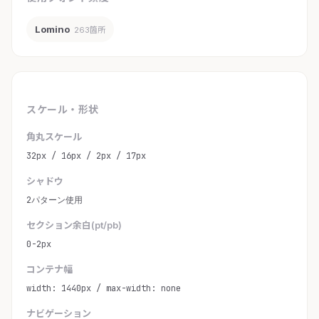
Lomino
263箇所
スケール・形状
角丸スケール
32px / 16px / 2px / 17px
シャドウ
2パターン使用
セクション余白(pt/pb)
0-2px
コンテナ幅
width: 1440px / max-width: none
ナビゲーション