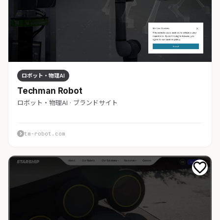
ロボット・物理AI
Techman Robot
ロボット・物理AI · ブランドサイト
tm-robot.com