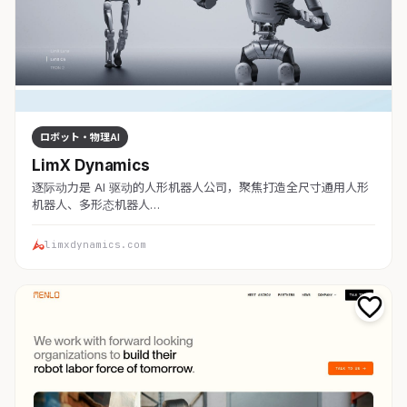
ロボット・物理AI
LimX Dynamics
逐际动力是 AI 驱动的人形机器人公司，聚焦打造全尺寸通用人形
机器人、多形态机器人…
limxdynamics.com