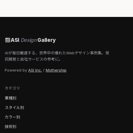
ASI
Design
Gallery
AIが毎日厳選する、世界中の優れたWebデザイン事例集。受
託開発と自社サービスの参考に。
Powered by
ASI Inc.
/
Mothership
カテゴリ
業種別
スタイル別
カラー別
技術別