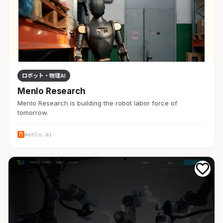
ロボット・物理AI
Menlo Research
Menlo Research is building the robot labor force of
tomorrow.
menlo.ai