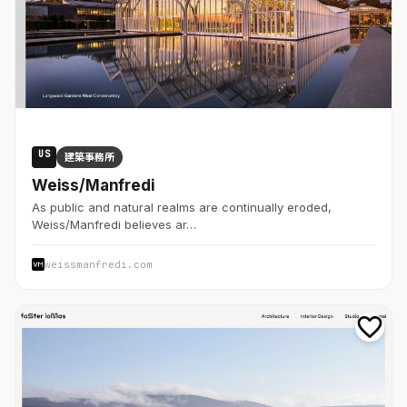
US
建築事務所
Weiss/Manfredi
As public and natural realms are continually eroded,
Weiss/Manfredi believes ar…
weissmanfredi.com