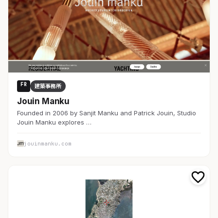
FR
建築事務所
Jouin Manku
Founded in 2006 by Sanjit Manku and Patrick Jouin, Studio
Jouin Manku explores …
jouinmanku.com