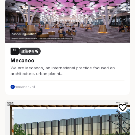
NL
建築事務所
Mecanoo
We are Mecanoo, an international practice focused on
architecture, urban planni…
mecanoo.nl