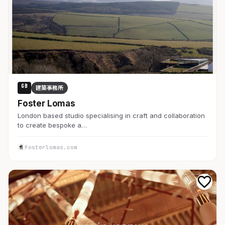
GB
建築事務所
Foster Lomas
London based studio specialising in craft and collaboration
to create bespoke a…
fosterlomas.com