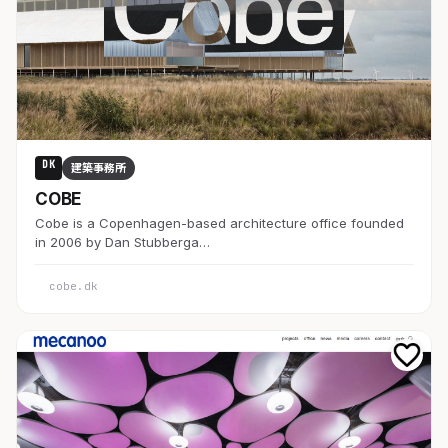
DK
建築事務所
COBE
Cobe is a Copenhagen-based architecture office founded
in 2006 by Dan Stubberga…
cobe.dk