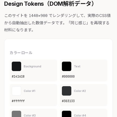
Design Tokens（DOM解析データ）
このサイトを
でレンダリングして、実際のCSS値
1440×900
から自動抽出した数値データです。「同じ感じ」を再現する
材料になります。
カラーロール
Background
Text
#141618
#000000
Color #1
Color #2
#ffffff
#303133
Color #3
Color #4