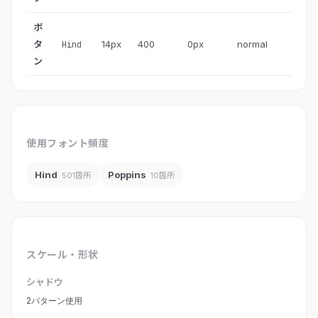
ボ
タ
14px
400
0px
normal
Hind
ン
使用フォント頻度
Hind
Poppins
501箇所
10箇所
スケール・形状
シャドウ
2パターン使用