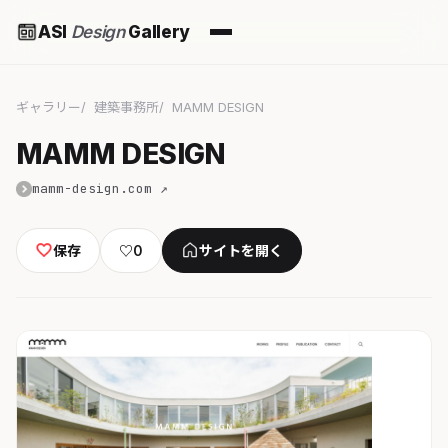
ASI
Design
Gallery
ギャラリー
建築事務所
MAMM DESIGN
MAMM DESIGN
mamm-design.com ↗
保存
♡
0
サイトを開く