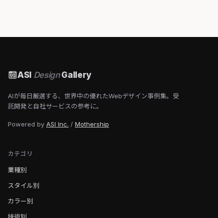
ASI
Design
Gallery
AIが毎日厳選する、世界中の優れたWebデザイン事例集。受
託開発と自社サービスの参考に。
Powered by
ASI Inc.
/
Mothership
カテゴリ
業種別
スタイル別
カラー別
技術別