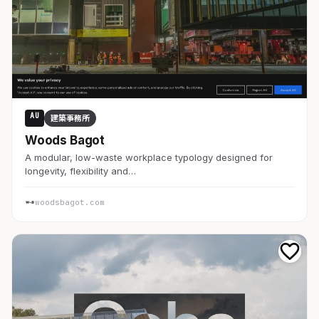
AU
建築事務所
Woods Bagot
A modular, low-waste workplace typology designed for
longevity, flexibility and…
woodsbagot.com