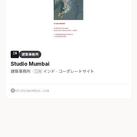
IN
建築事務所
Studio Mumbai
建築事務所 · 🇮🇳 インド · コーポレートサイト
studiomumbai.com