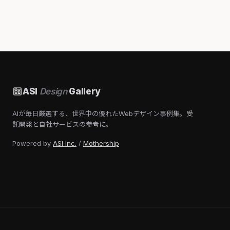
ASI
Design
Gallery
AIが毎日厳選する、世界中の優れたWebデザイン事例集。受
託開発と自社サービスの参考に。
Powered by
ASI Inc.
/
Mothership