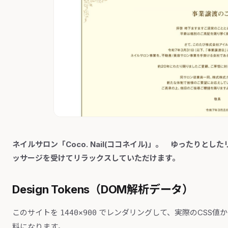
ネイルサロン「Coco. Nail(ココネイル)」。 ゆったり
ッサージを受けてリラックスしていただけます。
Design Tokens（DOM解析データ）
このサイトを
でレンダリングして、実際のCSS値
1440×900
料になります。