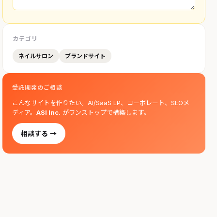
カテゴリ
ネイルサロン
ブランドサイト
受託開発のご相談
こんなサイトを作りたい。AI/SaaS LP、コーポレート、SEOメ
ディア。
ASI Inc.
がワンストップで構築します。
相談する →