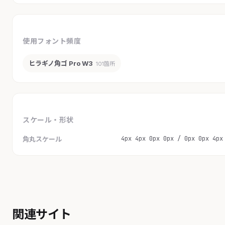
使用フォント頻度
ヒラギノ角ゴ Pro W3
101箇所
スケール・形状
4px 4px 0px 0px / 0px 0px 4px
角丸スケール
関連サイト