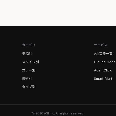
カテゴリ
サービス
業種別
ASI事業一覧
スタイル別
Claude Code
カラー別
AgentClick
技術別
Smart-Mart
タイプ別
© 2026 ASI Inc. All rights reserved.