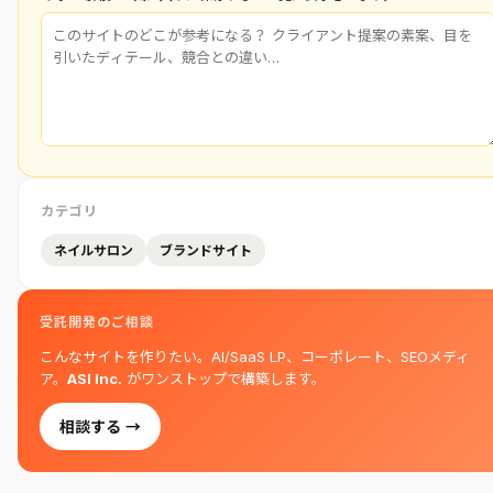
カテゴリ
ネイルサロン
ブランドサイト
受託開発のご相談
こんなサイトを作りたい。AI/SaaS LP、コーポレート、SEOメディ
ア。
ASI Inc.
がワンストップで構築します。
相談する →