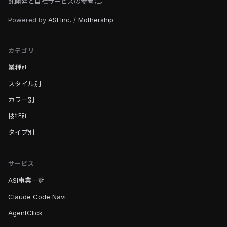
託開発と自社サービスの参考に。
Powered by
ASI Inc.
/
Mothership
カテゴリ
業種別
スタイル別
カラー別
技術別
タイプ別
サービス
ASI事業一覧
Claude Code Navi
AgentClick