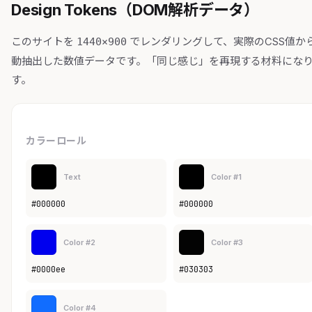
Design Tokens（DOM解析データ）
このサイトを
でレンダリングして、実際のCSS値か
1440×900
動抽出した数値データです。「同じ感じ」を再現する材料にな
す。
カラーロール
Text
Color #1
#000000
#000000
Color #2
Color #3
#0000ee
#030303
Color #4