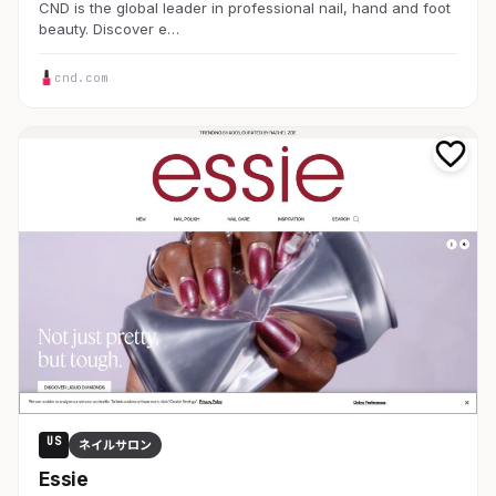
CND is the global leader in professional nail, hand and foot
beauty. Discover e…
cnd.com
US
ネイルサロン
Essie