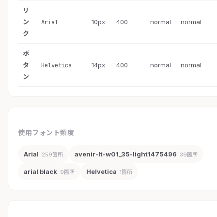
リ
ン
10px
400
normal
normal
Arial
ク
ボ
タ
14px
400
normal
normal
Helvetica
ン
使用フォント頻度
Arial
avenir-lt-w01_35-light1475496
259箇所
39箇所
arial black
Helvetica
9箇所
1箇所