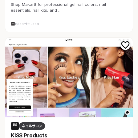
Shop Makartt for professional gel nail colors, nail
essentials, nail kits, and …
makartt.com
US
ネイルサロン
KISS Products