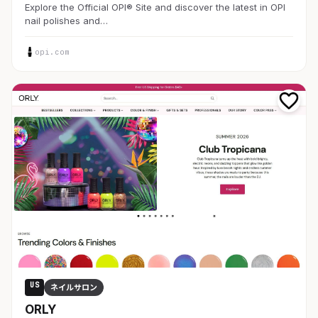
Explore the Official OPI® Site and discover the latest in OPI
nail polishes and…
opi.com
US
ネイルサロン
ORLY