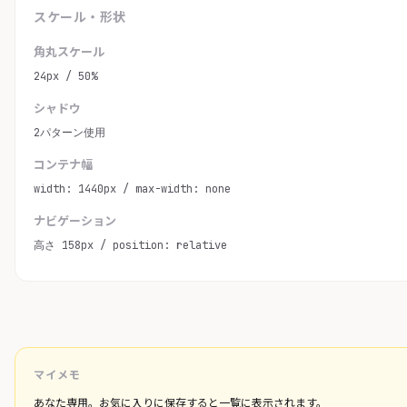
スケール・形状
角丸スケール
24px / 50%
シャドウ
2パターン使用
コンテナ幅
width: 1440px / max-width: none
ナビゲーション
高さ 158px / position: relative
マイメモ
あなた専用。お気に入りに保存すると一覧に表示されます。