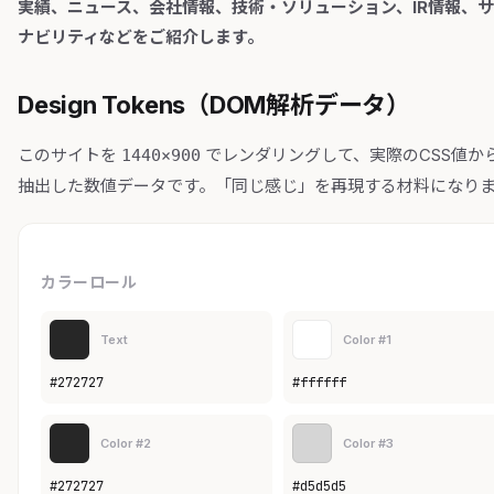
実績、ニュース、会社情報、技術・ソリューション、IR情報、
ナビリティなどをご紹介します。
Design Tokens（DOM解析データ）
このサイトを
でレンダリングして、実際のCSS値か
1440×900
抽出した数値データです。「同じ感じ」を再現する材料になり
カラーロール
Text
Color #1
#272727
#ffffff
Color #2
Color #3
#272727
#d5d5d5