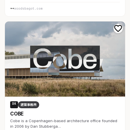
woodsbagot.com
DK
建築事務所
COBE
Cobe is a Copenhagen-based architecture office founded
in 2006 by Dan Stubberga…