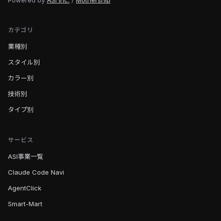
Powered by
ASI Inc.
/
Mothership
カテゴリ
業種別
スタイル別
カラー別
技術別
タイプ別
サービス
ASI事業一覧
Claude Code Navi
AgentClick
Smart-Mart