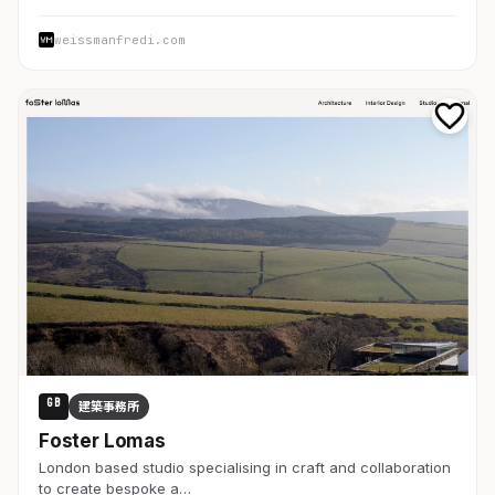
weissmanfredi.com
GB
建築事務所
Foster Lomas
London based studio specialising in craft and collaboration
to create bespoke a…