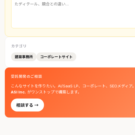
カテゴリ
建築事務所
コーポレートサイト
受託開発のご相談
こんなサイトを作りたい。AI/SaaS LP、コーポレート、SEOメディア
ASI Inc.
がワンストップで構築します。
相談する →