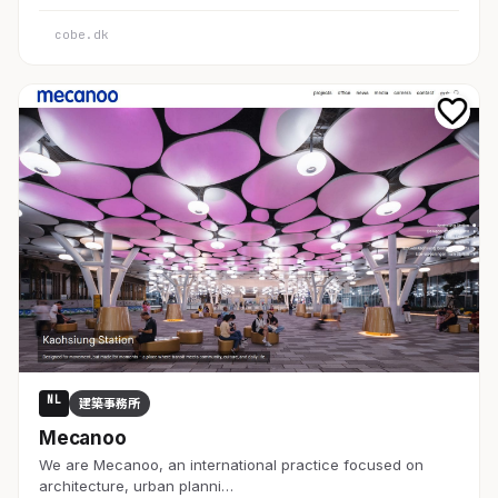
cobe.dk
NL
建築事務所
Mecanoo
We are Mecanoo, an international practice focused on
architecture, urban planni…