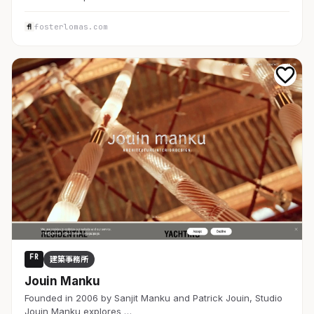
fosterlomas.com
FR
建築事務所
Jouin Manku
Founded in 2006 by Sanjit Manku and Patrick Jouin, Studio
Jouin Manku explores …