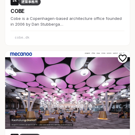
DK
建築事務所
COBE
Cobe is a Copenhagen-based architecture office founded
in 2006 by Dan Stubberga…
cobe.dk