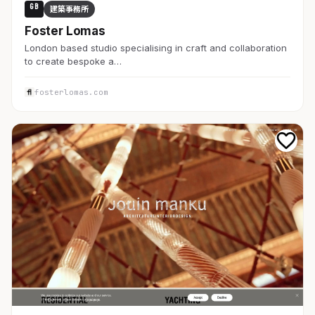
GB
建築事務所
Foster Lomas
London based studio specialising in craft and collaboration
to create bespoke a…
fosterlomas.com