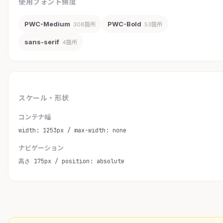
使用フォント頻度
PWC-Medium
PWC-Bold
308箇所
53箇所
sans-serif
4箇所
スケール・形状
コンテナ幅
width: 1253px / max-width: none
ナビゲーション
高さ 175px / position: absolute