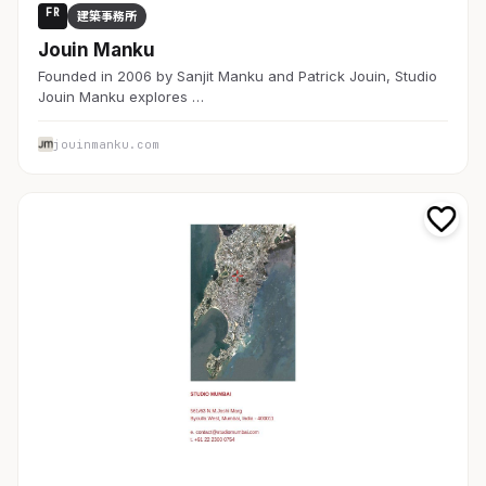
FR
建築事務所
Jouin Manku
Founded in 2006 by Sanjit Manku and Patrick Jouin, Studio
Jouin Manku explores …
jouinmanku.com