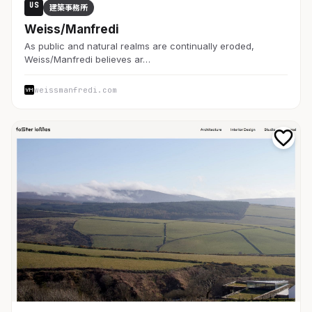
US
建築事務所
Weiss/Manfredi
As public and natural realms are continually eroded,
Weiss/Manfredi believes ar…
weissmanfredi.com