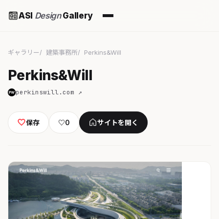
ASI
Design
Gallery
ギャラリー
建築事務所
Perkins&Will
Perkins&Will
perkinswill.com ↗
保存
♡
0
サイトを開く