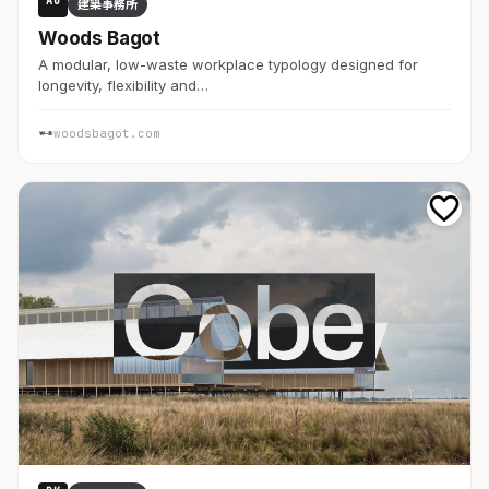
AU
建築事務所
Woods Bagot
A modular, low-waste workplace typology designed for
longevity, flexibility and…
woodsbagot.com