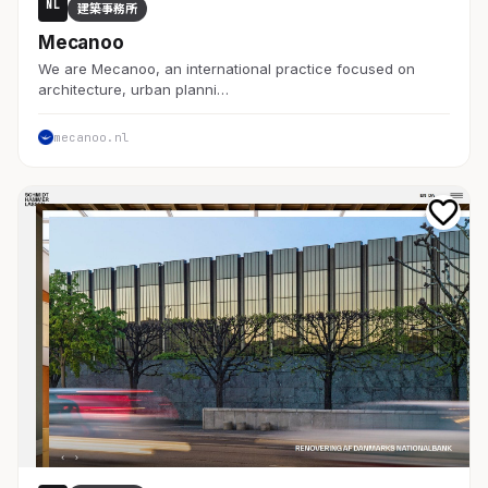
NL
建築事務所
Mecanoo
We are Mecanoo, an international practice focused on
architecture, urban planni…
mecanoo.nl