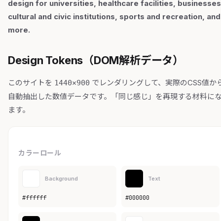
design for universities, healthcare facilities, businesses
cultural and civic institutions, sports and recreation, and
more.
Design Tokens（DOM解析データ）
このサイトを
でレンダリングして、実際のCSS値か
1440×900
自動抽出した数値データです。「同じ感じ」を再現する材料に
ます。
カラーロール
Background
Text
#ffffff
#000000