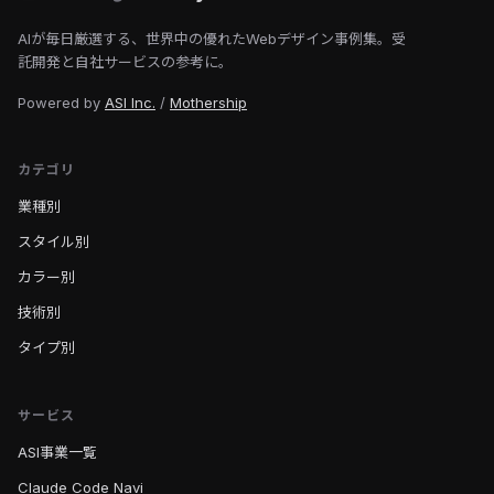
AIが毎日厳選する、世界中の優れたWebデザイン事例集。受
託開発と自社サービスの参考に。
Powered by
ASI Inc.
/
Mothership
カテゴリ
業種別
スタイル別
カラー別
技術別
タイプ別
サービス
ASI事業一覧
Claude Code Navi