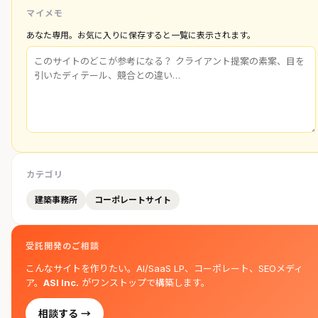
マイメモ
あなた専用。お気に入りに保存すると一覧に表示されます。
カテゴリ
建築事務所
コーポレートサイト
受託開発のご相談
こんなサイトを作りたい。AI/SaaS LP、コーポレート、SEOメディ
ア。
ASI Inc.
がワンストップで構築します。
相談する →