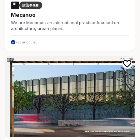
NL
建築事務所
Mecanoo
We are Mecanoo, an international practice focused on
architecture, urban planni…
mecanoo.nl