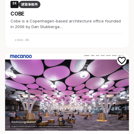
DK
建築事務所
COBE
Cobe is a Copenhagen-based architecture office founded
in 2006 by Dan Stubberga…
cobe.dk