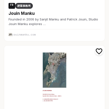
FR
建築事務所
Jouin Manku
Founded in 2006 by Sanjit Manku and Patrick Jouin, Studio
Jouin Manku explores …
jouinmanku.com