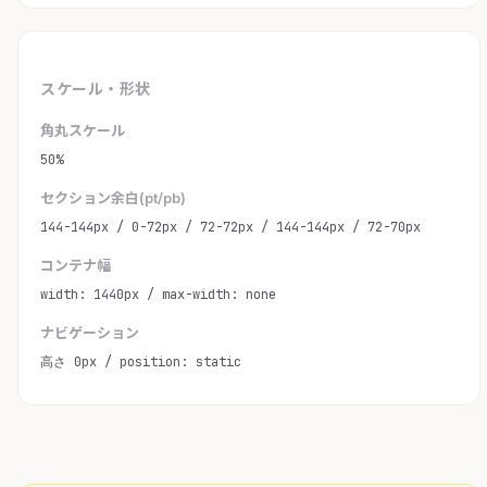
スケール・形状
角丸スケール
50%
セクション余白(pt/pb)
144-144px / 0-72px / 72-72px / 144-144px / 72-70px
コンテナ幅
width: 1440px / max-width: none
ナビゲーション
高さ 0px / position: static