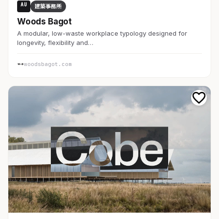
AU
建築事務所
Woods Bagot
A modular, low-waste workplace typology designed for
longevity, flexibility and…
woodsbagot.com