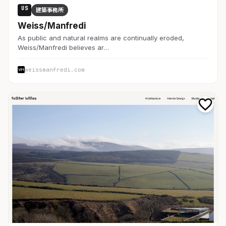
US
建築事務所
Weiss/Manfredi
As public and natural realms are continually eroded,
Weiss/Manfredi believes ar…
weissmanfredi.com