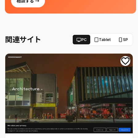
相談する →
関連サイト
PC
Tablet
SP