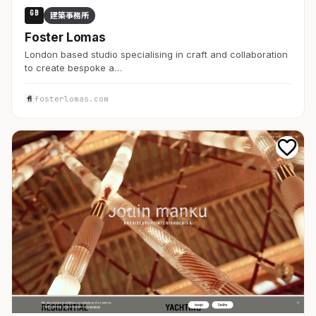
GB
建築事務所
Foster Lomas
London based studio specialising in craft and collaboration
to create bespoke a…
fosterlomas.com