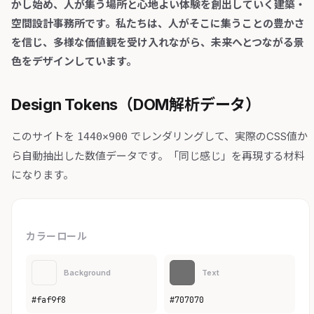
かし始め、人が集う場所と心地よい体験を創出していく建築・
空間設計事務所です。私たちは、人がそこに集うことの豊かさ
を信じ、多様な価値観を受け入れながら、未来へとつながる景
色をデザインしています。
Design Tokens（DOM解析データ）
このサイトを
でレンダリングして、実際のCSS値か
1440×900
ら自動抽出した数値データです。「同じ感じ」を再現する材料
になります。
カラーロール
Background
Text
#faf9f8
#707070