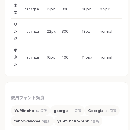
本
13px
300
26px
0.5px
georgia
文
リ
ン
22px
300
18px
normal
georgia
ク
ボ
タ
10px
400
11.5px
normal
georgia
ン
使用フォント頻度
YuMincho
georgia
Georgia
191箇所
53箇所
30箇所
fontAwesome
yu-mincho-pr6n
2箇所
1箇所