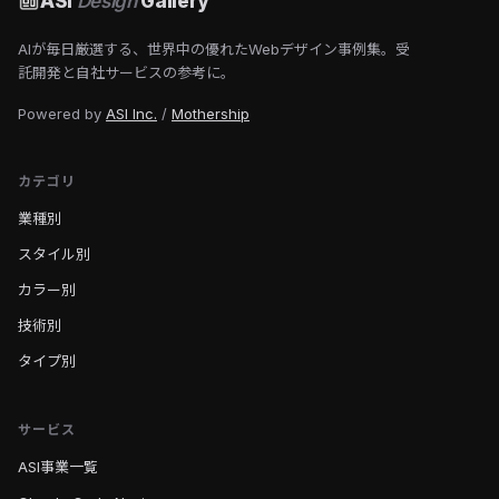
ASI
Design
Gallery
AIが毎日厳選する、世界中の優れたWebデザイン事例集。受
託開発と自社サービスの参考に。
Powered by
ASI Inc.
/
Mothership
カテゴリ
業種別
スタイル別
カラー別
技術別
タイプ別
サービス
ASI事業一覧