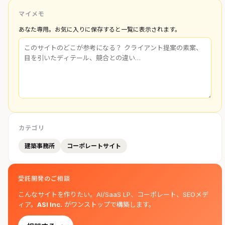
マイメモ
あなた専用。お気に入りに保存すると一覧に表示されます。
カテゴリ
建築事務所
コーポレートサイト
受託開発のご相談
こんなサイトを作りたい。AI/SaaS LP、コーポレート、SEOメデ
ィア。
ASI Inc.
がワンストップで構築します。