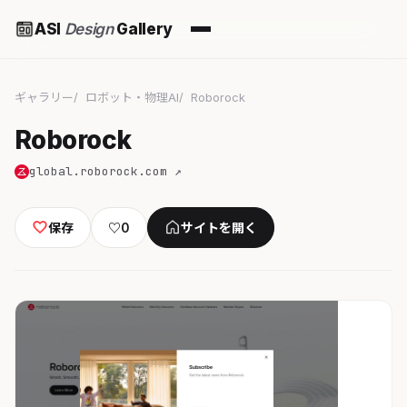
ASI
Design
Gallery
ギャラリー
ロボット・物理AI
Roborock
Roborock
global.roborock.com ↗
保存
♡
0
サイトを開く