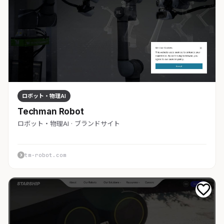
ロボット・物理AI
Techman Robot
ロボット・物理AI · ブランドサイト
tm-robot.com