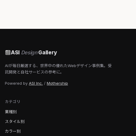
ASI
Design
Gallery
AIが毎日厳選する、世界中の優れたWebデザイン事例集。受
託開発と自社サービスの参考に。
Powered by
ASI Inc.
/
Mothership
カテゴリ
業種別
スタイル別
カラー別