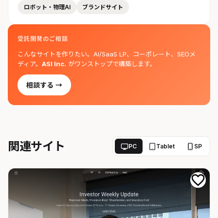
ロボット・物理AI
ブランドサイト
受託開発のご相談
こんなサイトを作りたい。AI/SaaS LP、コーポレート、SEOメ
ディア。
ASI Inc.
がワンストップで構築します。
相談する →
関連サイト
PC
Tablet
SP