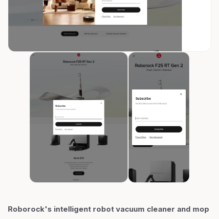
Roborock's intelligent robot vacuum cleaner and mop