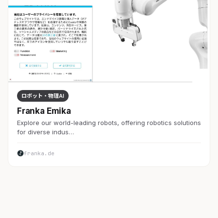
ロボット・物理AI
Franka Emika
Explore our world-leading robots, offering robotics solutions
for diverse indus…
franka.de