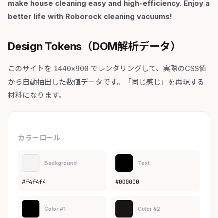
make house cleaning easy and high-efficiency. Enjoy a
better life with Roborock cleaning vacuums!
Design Tokens（DOM解析データ）
このサイトを
でレンダリングして、実際のCSS値
1440×900
から自動抽出した数値データです。「同じ感じ」を再現する
材料になります。
カラーロール
Background
Text
#f4f4f4
#000000
Color #1
Color #2