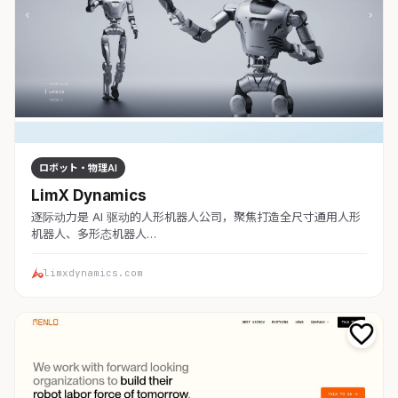
ロボット・物理AI
LimX Dynamics
逐际动力是 AI 驱动的人形机器人公司，聚焦打造全尺寸通用人形
机器人、多形态机器人…
limxdynamics.com