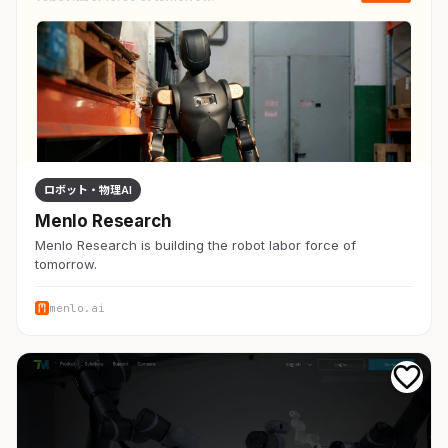
ロボット・物理AI
Menlo Research
Menlo Research is building the robot labor force of
tomorrow.
menlo.ai