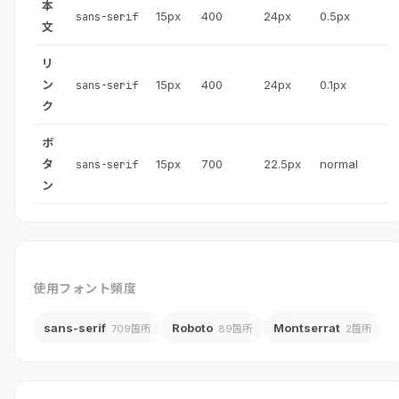
本
15px
400
24px
0.5px
sans-serif
文
リ
ン
15px
400
24px
0.1px
sans-serif
ク
ボ
タ
15px
700
22.5px
normal
sans-serif
ン
使用フォント頻度
sans-serif
Roboto
Montserrat
709箇所
89箇所
2箇所