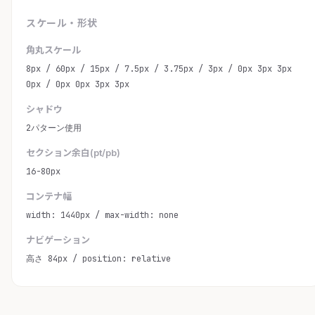
スケール・形状
角丸スケール
8px / 60px / 15px / 7.5px / 3.75px / 3px / 0px 3px 3px
0px / 0px 0px 3px 3px
シャドウ
2パターン使用
セクション余白(pt/pb)
16-80px
コンテナ幅
width: 1440px / max-width: none
ナビゲーション
高さ 84px / position: relative