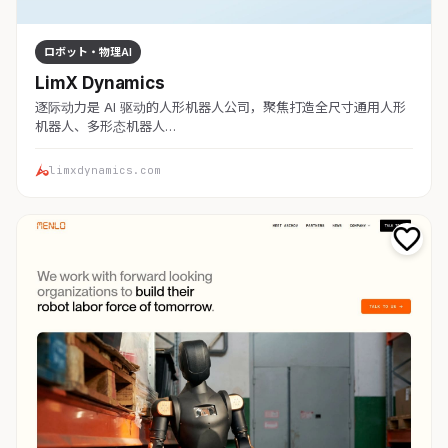
ロボット・物理AI
LimX Dynamics
逐际动力是 AI 驱动的人形机器人公司，聚焦打造全尺寸通用人形
机器人、多形态机器人…
limxdynamics.com