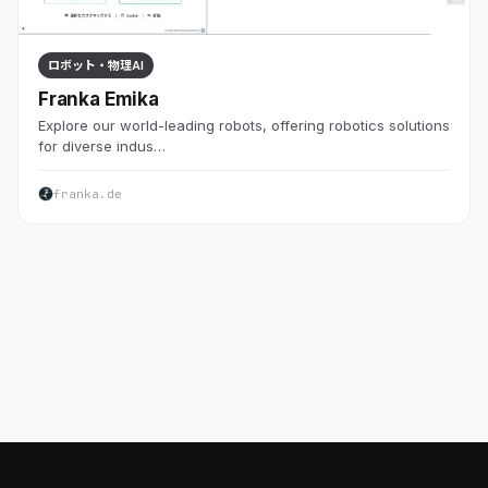
ロボット・物理AI
Franka Emika
Explore our world-leading robots, offering robotics solutions
for diverse indus…
franka.de