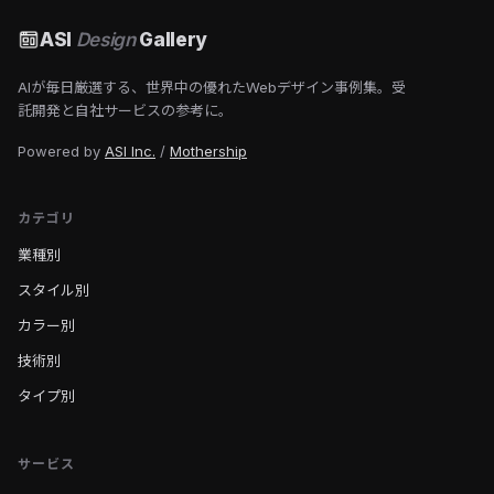
ASI
Design
Gallery
AIが毎日厳選する、世界中の優れたWebデザイン事例集。受
託開発と自社サービスの参考に。
Powered by
ASI Inc.
/
Mothership
カテゴリ
業種別
スタイル別
カラー別
技術別
タイプ別
サービス