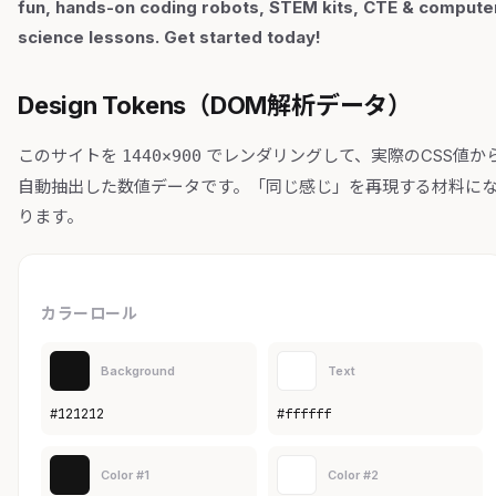
fun, hands-on coding robots, STEM kits, CTE & compute
science lessons. Get started today!
Design Tokens（DOM解析データ）
このサイトを
でレンダリングして、実際のCSS値か
1440×900
自動抽出した数値データです。「同じ感じ」を再現する材料に
ります。
カラーロール
Background
Text
#121212
#ffffff
Color #1
Color #2