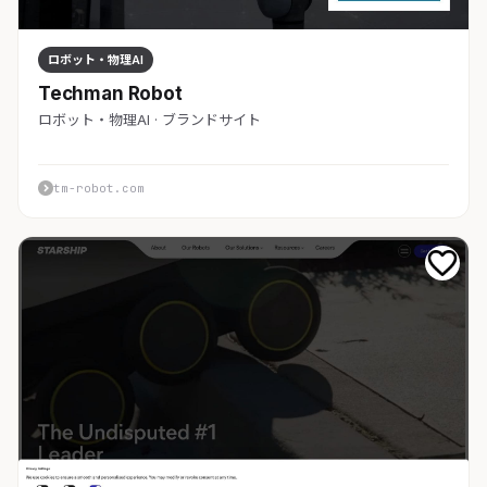
ロボット・物理AI
Techman Robot
ロボット・物理AI · ブランドサイト
tm-robot.com