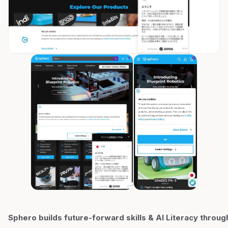
Sphero builds future-forward skills & AI Literacy throug