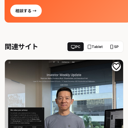
相談する →
関連サイト
PC
Tablet
SP